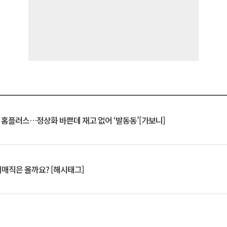
연 홈플러스…정상화 바쁜데 재고 없어 ‘발동동’[가보니]
서매직은 올까요? [해시태그]