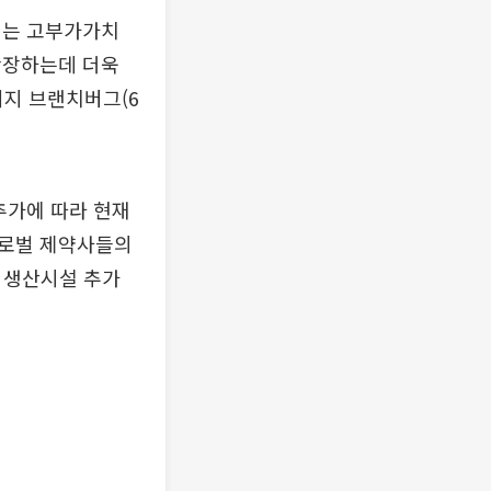
이는 고부가가치
확장하는데 더욱
뉴저지 브랜치버그(6
추가에 따라 현재
글로벌 제약사들의
 생산시설 추가