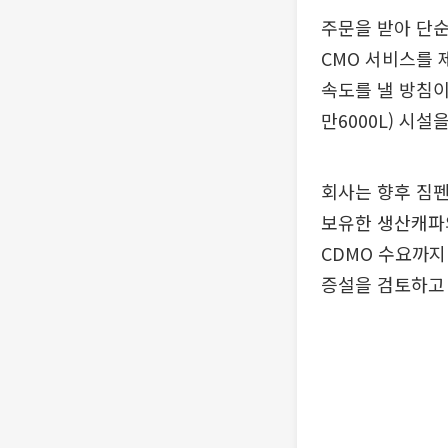
주문을 받아 단
CMO 서비스를
속도를 낼 방침이다
만6000L) 시설
회사는 향후 짐펜
보유한 생산캐파
CDMO 수요까지
증설을 검토하고 