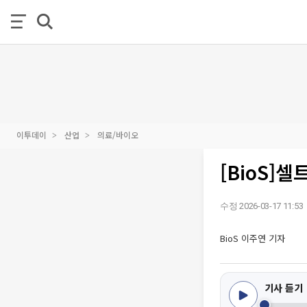
이투데이
산업
의료/바이오
[BioS]
수정 2026-03-17 11:53
BioS 이주연 기자
기사 듣기