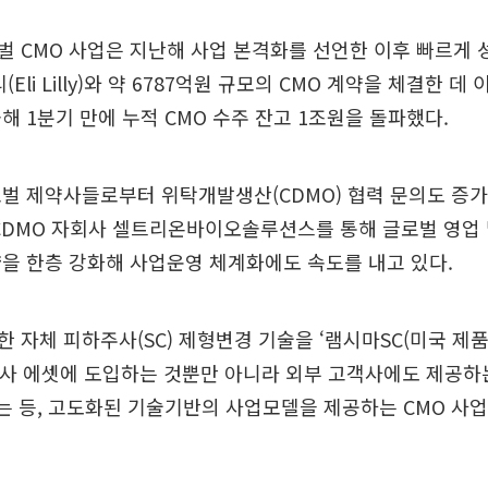
 CMO 사업은 지난해 사업 본격화를 선언한 이후 빠르게 
(Eli Lilly)와 약 6787억원 규모의 CMO 계약을 체결한 데
해 1분기 만에 누적 CMO 수주 잔고 1조원을 돌파했다.
벌 제약사들로부터 위탁개발생산(CDMO) 협력 문의도 증가
CDMO 자회사 셀트리온바이오솔루션스를 통해 글로벌 영업
량을 한층 강화해 사업운영 체계화에도 속도를 내고 있다.
 자체 피하주사(SC) 제형변경 기술을 ‘램시마SC(미국 제품명
 자사 에셋에 도입하는 것뿐만 아니라 외부 고객사에도 제공하
하는 등, 고도화된 기술기반의 사업모델을 제공하는 CMO 사