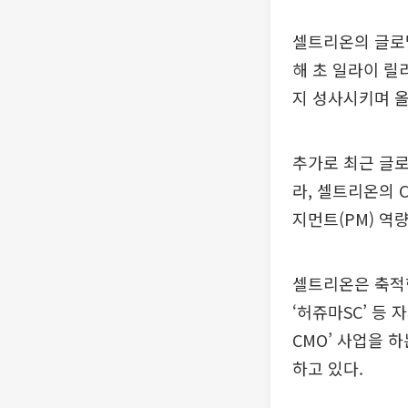
셀트리온의 글로벌
해 초 일라이 릴리
지 성사시키며 올
추가로 최근 글로
라, 셀트리온의 
지먼트(PM) 역
셀트리온은 축적한
‘허쥬마SC’ 등
CMO’ 사업을 
하고 있다.