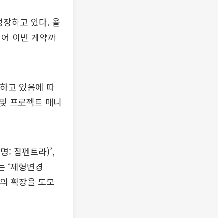
성장하고 있다. 올
 이어 이번 계약까
하고 있음에 따
 및 프로젝트 매니
: 짐펜트라)’,
는 ‘제형변경
업의 확장을 도모