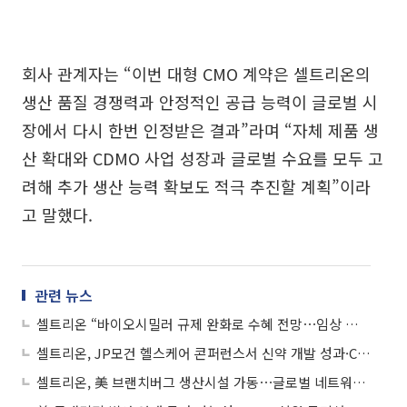
회사 관계자는 “이번 대형 CMO 계약은 셀트리온의
생산 품질 경쟁력과 안정적인 공급 능력이 글로벌 시
장에서 다시 한번 인정받은 결과”라며 “자체 제품 생
산 확대와 CDMO 사업 성장과 글로벌 수요를 모두 고
려해 추가 생산 능력 확보도 적극 추진할 계획”이라
고 말했다.
관련 뉴스
셀트리온 “바이오시밀러 규제 완화로 수혜 전망⋯임상 비용 25% 절감 가능”
셀트리온, JP모건 헬스케어 콘퍼런스서 신약 개발 성과·CMO 비전 발표
셀트리온, 美 브랜치버그 생산시설 가동⋯글로벌 네트워크 역량 강화