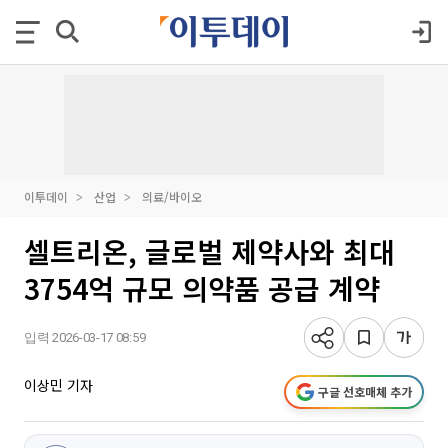
이투데이
산업
의료/바이오
셀트리온, 글로벌 제약사와 최대
3754억 규모 의약품 공급 계약
입력 2026-03-17 08:59
이상민 기자
구글 선호매체 추가