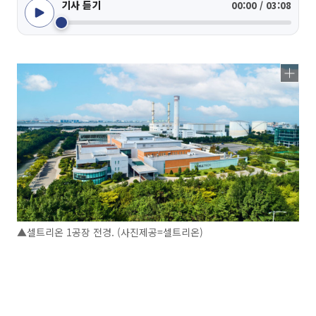
기사 듣기
00:00 / 03:08
▲셀트리온 1공장 전경. (사진제공=셀트리온)