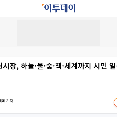
시장, 하늘·물·숲·책·세계까지 시민 
재학 기자