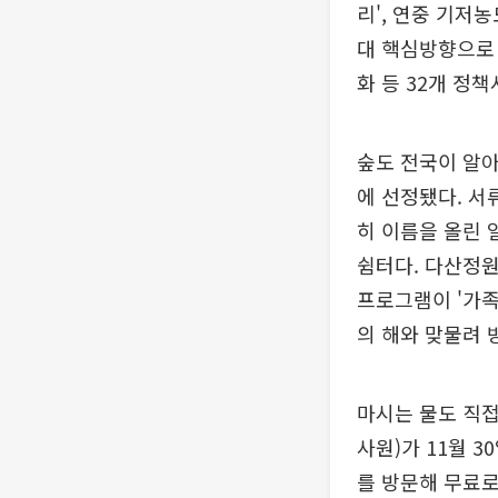
리', 연중 기저
대 핵심방향으로 
화 등 32개 정
숲도 전국이 알아
에 선정됐다. 서
히 이름을 올린 
쉼터다. 다산정원
프로그램이 '가족
의 해와 맞물려 
마시는 물도 직
사원)가 11월 
를 방문해 무료로