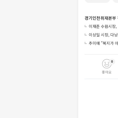
경기인천취재본부 
이재준 수원시장, 
이상일 시장, 다
추미애 "복지가 
0
좋아요