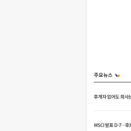
주요뉴스
후계자 없어도 회사는
MSCI 발표 D-7…