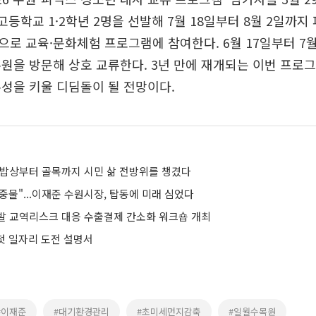
 고등학교 1·2학년 2명을 선발해 7월 18일부터 8월 2일까지
로 교육·문화체험 프로그램에 참여한다. 6월 17일부터 7
원을 방문해 상호 교류한다. 3년 만에 재개되는 이번 프로
성을 키울 디딤돌이 될 전망이다.
 밥상부터 골목까지 시민 삶 전방위를 챙겼다
물"...이재준 수원시장, 탑동에 미래 심었다
발 교역리스크 대응 수출결제 간소화 워크숍 개최
 첫 일자리 도전 설명서
#이재준
#대기환경관리
#초미세먼지감축
#일월수목원