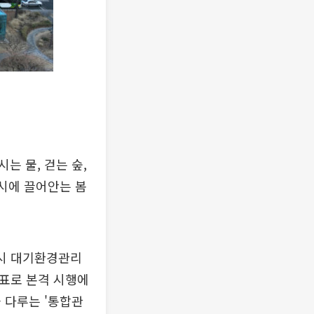
는 물, 걷는 숲,
동시에 끌어안는 봄
원시 대기환경관리
목표로 본격 시행에
 다루는 '통합관