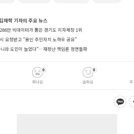
김재학 기자의 주요 뉴스
286만 빅데이터가 뽑은 경기도 지자체장 1위
낭시 요청받고 "용인 주민자치 노하우 공유"
아니라 도민이 늘었다"…재정난 책임론 정면돌파
0
0
화나요
슬퍼요
추