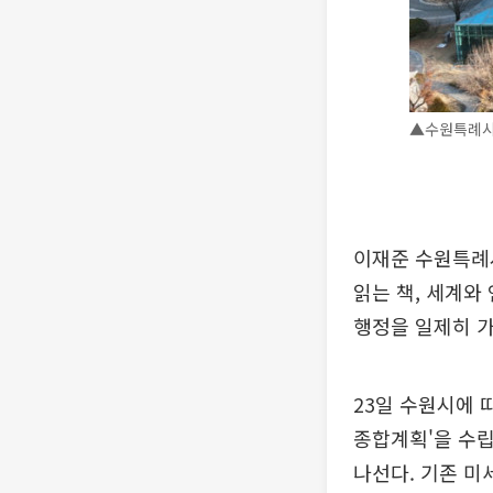
▲수원특례시
이재준 수원특례시
읽는 책, 세계와
행정을 일제히 
23일 수원시에 
종합계획'을 수립
나선다. 기존 미