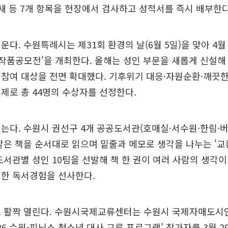
냄새 등 7개 항목을 현장에서 검사하고 성적서를 즉시 배부한다
운다. 수원특례시는 제31회 환경의 날(6월 5일)을 맞아 4월
환경작품공모전'을 개최한다. 올해는 성인 부문을 새롭게 신설
참여 대상을 전면 확대했다. 기후위기 대응·자원순환·깨끗
제로 총 44명의 수상자를 선정한다.
는다. 수원시 권선구 4개 공공도서관(호매실·서수원·한림·버
같은 책을 순서대로 읽으며 밑줄과 메모로 생각을 나누는 '
도서관별 성인 10팀을 선발해 책 한 권이 여러 사람의 생각
별한 독서경험을 선사한다.
도 활짝 열린다. 수원시국제교류센터는 수원시 국제자매도시
026 수원-피닉스 청소년 대사 교류 프로그램' 참가자를 3월 