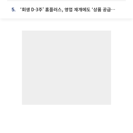
‘회생 D-3주’ 홈플러스, 영업 재개에도 ‘상품 공급망’ 복구가 생존 관건
5.