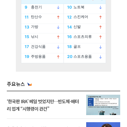
주요뉴스
‘한국판 IRA’ 베일 벗었지만…반도체·배터
리 업계 “시행령이 관건”