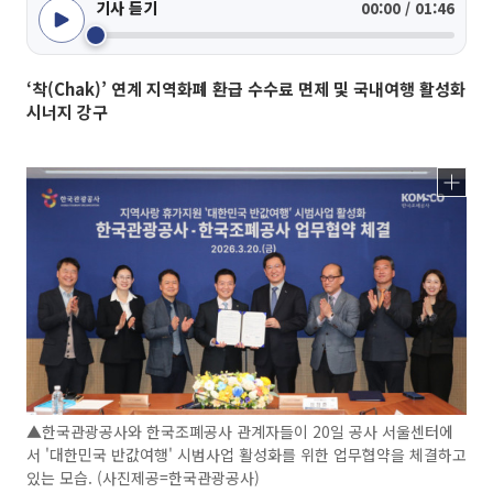
기사 듣기
00:00 / 01:46
‘착(Chak)’ 연계 지역화폐 환급 수수료 면제 및 국내여행 활성화
시너지 강구
▲한국관광공사와 한국조폐공사 관계자들이 20일 공사 서울센터에
서 '대한민국 반값여행' 시범사업 활성화를 위한 업무협약을 체결하고
있는 모습. (사진제공=한국관광공사)