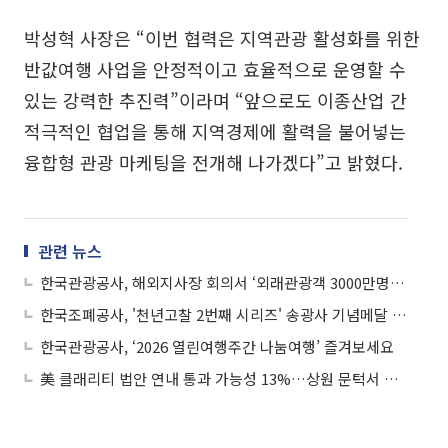
박성혁 사장은 “이번 협력은 지역관광 활성화를 위한
반값여행 사업을 안정적이고 효율적으로 운영할 수
있는 강력한 추진력”이라며 “앞으로도 이종산업 간
적극적인 협업을 통해 지역경제에 활력을 불어넣는
융합형 관광 마케팅을 전개해 나가겠다”고 밝혔다.
관련 뉴스
한국관광공사, 해외지사장 회의서 ‘외래관광객 3000만명’ 달성 총력
한국조폐공사, '천년고찰 2번째 시리즈' 송광사 기념메달 출시
한국관광공사, ‘2026 열린여행주간 나눔여행’ 즐겨보세요
美 클래리티 법안 연내 통과 가능성 13%…상원 문턱서 제동