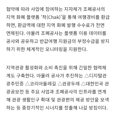
협약에 따라 사업에 참여하는 지자체가 조폐공사의
지역 화폐 플랫폼 ‘착(Chak)’을 통해 여행경비를 환급
하면, 환급액에 대한 지역 화폐 발행 수수료가 전면
면제된다. 아울러 조폐공사는 플랫폼 이용 데이터를
공사와 공유하고 반값여행 지원금의 부정수급을 방지
하기 위한 체계적인 모니터링을 지원한다.
지역관광 활성화와 소비 촉진을 위해 긴밀한 협력체
계도 구축한다. 아울러 공사가 추진하는 △디지털관
광주민증 △코리아둘레길 △관광두레 △대한민국 관
광공모전 등 주요 사업과 조폐공사의 인프라를 연계
해 관광 생활인구 확대 및 관광편의 제공 방안을 모색
하는 등 중장기적인 시너지를 창출해 나갈 방침이다.