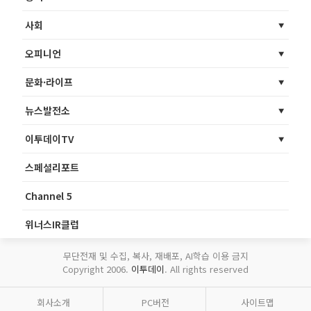
사회
오피니언
문화·라이프
뉴스발전소
이투데이TV
스페셜리포트
Channel 5
위너스IR클럽
무단전재 및 수집, 복사, 재배포, AI학습 이용 금지
Copyright 2006.
이투데이
. All rights reserved
회사소개
PC버전
사이트맵