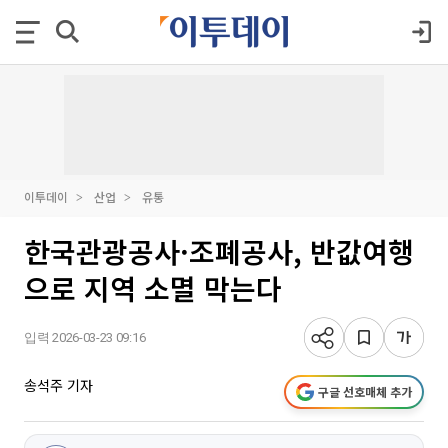
이투데이
산업
유통
한국관광공사·조폐공사, 반값여행
으로 지역 소멸 막는다
입력 2026-03-23 09:16
송석주 기자
구글 선호매체 추가