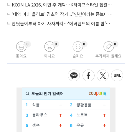
KCON LA 2026, 이번 주 개막…K라이프스타일 집결한 글로벌 문화산업 무대
‘태양 아래 올리브’ 김초엽 작가...“인간이라는 종보다 설명하기 어려운 한 사람을 쓰고 싶었다”
반딧불이부터 아기 사자까지…‘에버랜드의 여름 밤’이 기다려지는 이유
0
0
0
0
좋아요
화나요
슬퍼요
추가취재 원해요