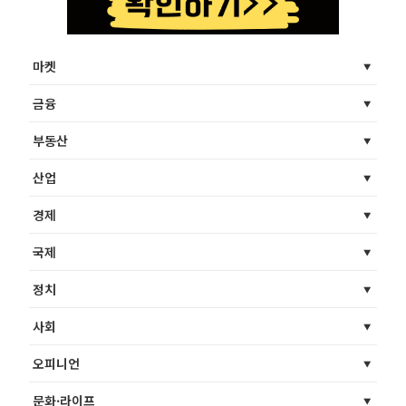
마켓
금융
부동산
산업
경제
국제
정치
사회
오피니언
문화·라이프