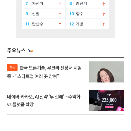
주요뉴스
한국 드론기술, 우크라 전장서 시험
단독
중…“스타트업 여러 곳 참여”
네이버·카카오, AI 전략 ‘두 갈래’…수익화
vs 플랫폼 확장