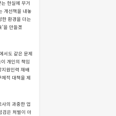
받는 현실에 무거
는 개선책을 내놓
정한 환경을 더는
육'을 만들겠
에서도 같은 문제
움이 개인의 책임
장지원인력 재배
구체적 대책을 제
교사의 과중한 업
도점검은 처벌이 아