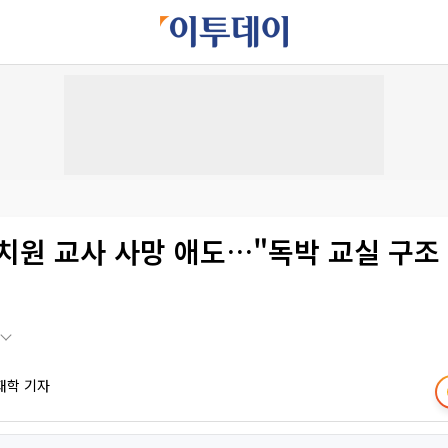
치원 교사 사망 애도…"독박 교실 구조
재학 기자