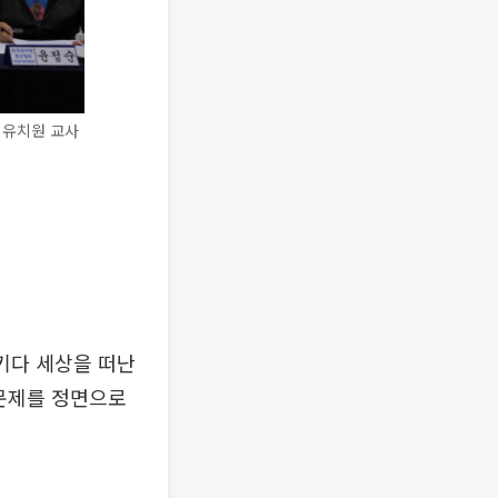
 유치원 교사
키다 세상을 떠난
 문제를 정면으로