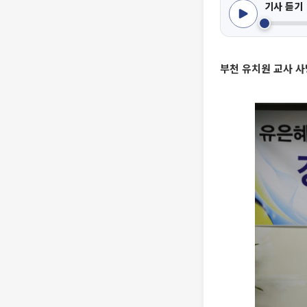
기사 듣기
부천 유치원 교사 사