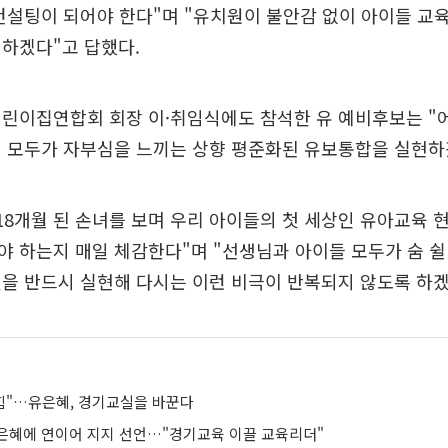
컨설팅이 되어야 한다"며 "유치원이 불안감 없이 아이들 교
하겠다"고 답했다.
어린이집연합회 회장 이·취임식에도 참석한 유 예비후보는 "
여 모두가 자부심을 느끼는 상향 평준화된 유보통합을 실현하
18개월 된 손녀를 보며 우리 아이들의 첫 세상인 유아교육 
 하는지 매일 체감한다"며 "선생님과 아이들 모두가 숨 쉴
을 반드시 실현해 다시는 이런 비극이 반복되지 않도록 하겠
 힘"…유은혜, 경기교실을 바꾼다
은혜에 연이어 지지 선언…"경기교육 이끌 교육리더"