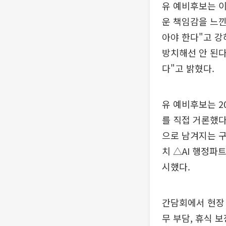
유 예비후보는 이
운 책임감을 느
아야 한다"고 강
방치해선 안 된다
다"고 밝혔다.
유 예비후보는 
를 직접 거론했다
으로 남겨지는 
치 △AI 행정파
시했다.
간담회에서 현장 
무 부담, 휴식 