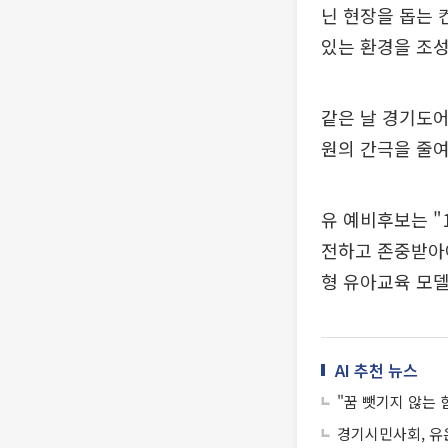
닌 현장을 돕는 
있는 환경을 조성
같은 날 경기도
원의 간극을 줄
유 예비후보는 "
전하고 존중받아야
형 유아교육 모델
AI 추천 뉴스
"꿈 뺏기지 않는
경기시민사회, 유