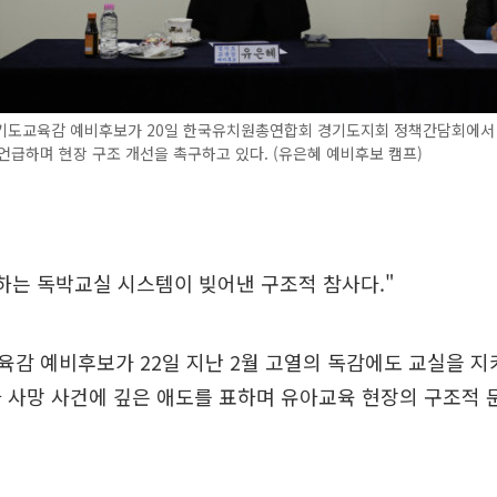
기도교육감 예비후보가 20일 한국유치원총연합회 경기도지회 정책간담회에서
언급하며 현장 구조 개선을 촉구하고 있다. (유은혜 예비후보 캠프)
하는 독박교실 시스템이 빚어낸 구조적 참사다."
감 예비후보가 22일 지난 2월 고열의 독감에도 교실을 지
 사망 사건에 깊은 애도를 표하며 유아교육 현장의 구조적