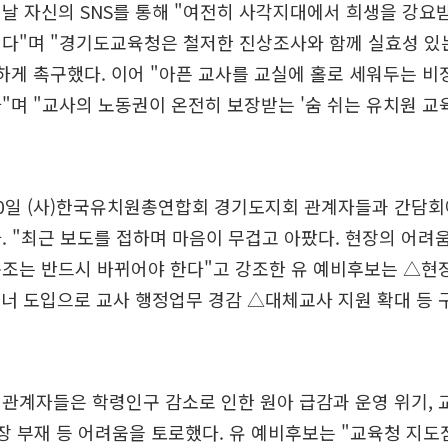
날 자신의 SNS를 통해 "여전히 사각지대에서 희생을 강요
낀다"며 "경기도교육청은 철저한 진상조사와 함께 실효성 있
하게 촉구했다. 이어 "아픈 교사를 교실에 홀로 세워두는 비
"며 "교사의 노동권이 온전히 보장받는 '숨 쉬는 유치원 교
20일 (사)한국유치원총연합회 경기도지회 관계자들과 간담회
. "최근 보도를 접하며 마음이 무겁고 아팠다. 현장의 어려
구조는 반드시 바뀌어야 한다"고 강조한 유 예비후보는 △현
트너 도입으로 교사 행정업무 경감 △대체교사 지원 확대 등 
관계자들은 학령인구 감소로 인한 원아 급감과 운영 위기, 
보장 부재 등 어려움을 토로했다. 유 예비후보는 "교육청 지