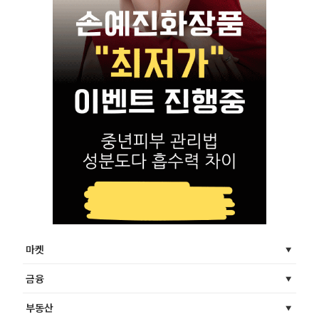
마켓
금융
부동산