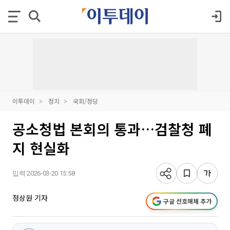
이투데이
정치
국회/정당
공소청법 본회의 통과…검찰청 폐
지 현실화
입력 2026-03-20 15:58
정상원 기자
구글 선호매체 추가