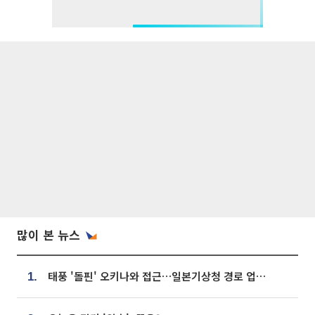
많이 본 뉴스
태풍 '돌핀' 오키나와 접근…일본기상청 경로 업데이트
1.