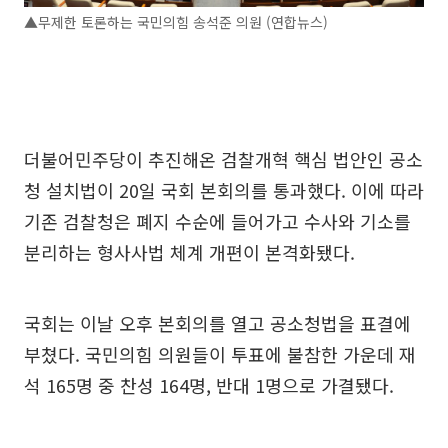
▲무제한 토론하는 국민의힘 송석준 의원 (연합뉴스)
더불어민주당이 추진해온 검찰개혁 핵심 법안인 공소
청 설치법이 20일 국회 본회의를 통과했다. 이에 따라
기존 검찰청은 폐지 수순에 들어가고 수사와 기소를
분리하는 형사사법 체계 개편이 본격화됐다.
국회는 이날 오후 본회의를 열고 공소청법을 표결에
부쳤다. 국민의힘 의원들이 투표에 불참한 가운데 재
석 165명 중 찬성 164명, 반대 1명으로 가결됐다.