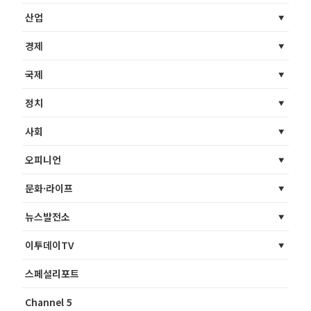
산업
경제
국제
정치
사회
오피니언
문화·라이프
뉴스발전소
이투데이TV
스페셜리포트
Channel 5