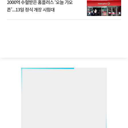
2000억 수혈받은 홈플러스 ‘오늘 가오
픈’...13일 정식 개장 시험대