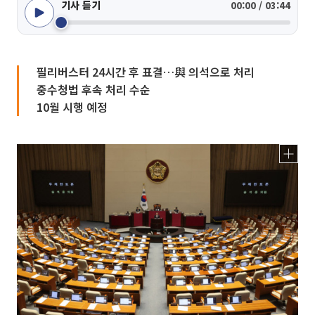
기사 듣기
00:00 / 03:44
필리버스터 24시간 후 표결…與 의석으로 처리
중수청법 후속 처리 수순
10월 시행 예정