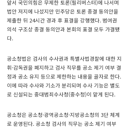
앞서 국민의힘은 무제한 토론(필리버스터)에 나서며
법안 저지에 나섰지만 민주당은 토론 종결 동의안을
제출한 뒤 24시간 경과 후 표결을 강행했다. 범여권
의석 구조상 종결 동의안과 본회의 표결 모두 가결됐
다.
공소청법은 검사의 수사권과 특별사법경찰에 대한 지
휘·감독권을 폐지하고 검사 직무를 공소 제기 여부 결
정과 공소 유지 등으로 제한하는 내용을 골자로 한다.
이에 따라 수사와 기소가 분리되며 수사 기능은 별도
로 신설되는 중대범죄수사청(중수청)이 맡게 된다.
공소청은 공소청·광역공소청·지방공소청의 3단 체계
로 운영된다. 공소청 검사의 직무는 공소 제기 여부