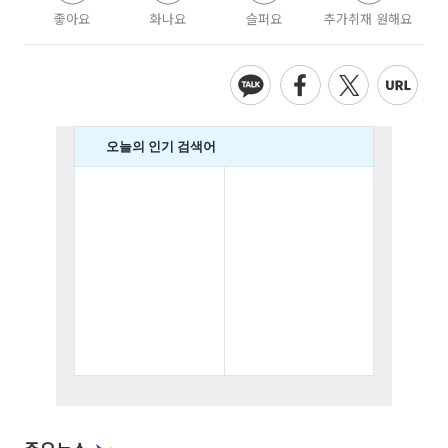
좋아요
화나요
슬퍼요
추가취재 원해요