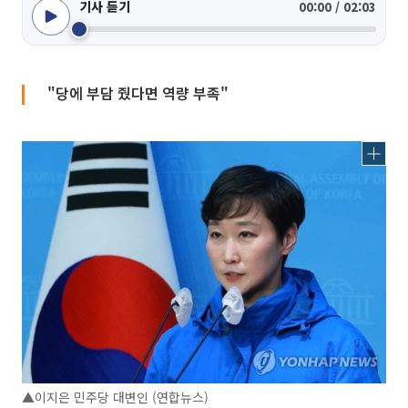
기사 듣기
00:00 / 02:03
"당에 부담 줬다면 역량 부족"
▲이지은 민주당 대변인 (연합뉴스)