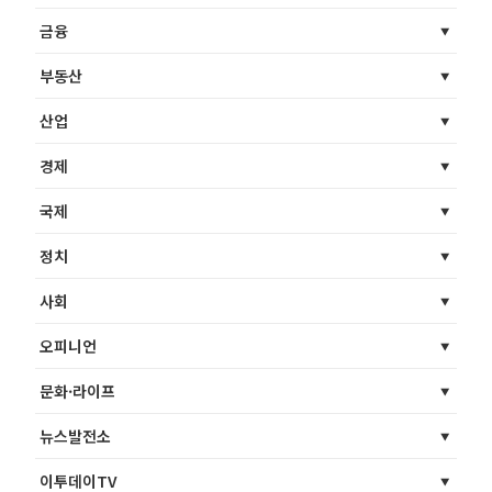
금융
부동산
산업
경제
국제
정치
사회
오피니언
문화·라이프
뉴스발전소
이투데이TV