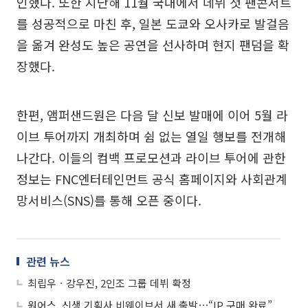
인했다. 또한 지난해 11월 국내에서 데뷔 첫 팬콘서트
를 성공적으로 마친 후, 일본 도쿄와 오사카로 발걸음
을 옮겨 완성도 높은 공연을 선사하며 현지 팬덤을 확
장했다.
한편, 앰퍼샌드원은 다음 달 신보 발매에 이어 5월 라
이브 투어까지 개최하며 쉼 없는 열일 행보를 전개해
나간다. 이들의 컴백 프로모션과 라이브 투어에 관한
정보는 FNC엔터테인먼트 공식 홈페이지와 사회관계
망서비스(SNS)를 통해 오픈 중이다.
관련 뉴스
최립우ㆍ강우진, 2인조 그룹 데뷔 확정
원어스, 신생 기획사 비웨이브서 새 출발⋯“IP 구매 완료”