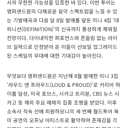
서의 무한한 가능성을 입증한 바 있다. 이번 투어는
앰퍼샌드원의 다채로운 음악 스펙트럼을 느낄 수 있
는 기발매곡과 다음 달 8일 발매를 앞둔 미니 4집 ‘데
피니션(DEFINITION)’의 신곡까지 풍성하게 채워질
전망이다. 다이내믹한 퍼포먼스와 흔들림 없는 라이
브 실력으로 인정받아 온 이들이 선보일 업그레이드
된 스케일의 무대에 대한 기대감이 높아진다.
무엇보다 앰퍼샌드원은 지난해 8월 발매한 미니 3집
‘라우드 앤 프라우드(LOUD & PROUD)’로 커리어 하
이를 달성, 미국 포브스, 시카고 트리뷴, CBS 뉴스 시
카고 등 해외 주요 매체의 집중 조명을 받았다. 이후
소속사 직속 선배 피원하모니의 세 번째 월드투어 북
미 공연의 오프닝 아티스트로 활약하며 존재감을 각