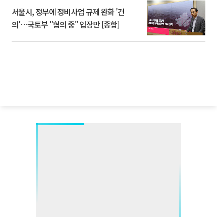
서울시, 정부에 정비사업 규제 완화 '건
의'⋯국토부 "협의 중" 입장만 [종합]