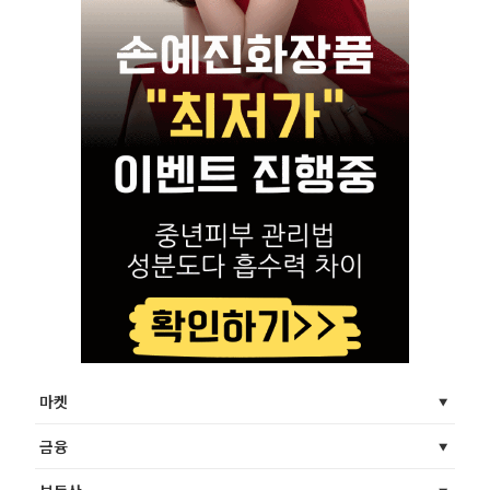
마켓
금융