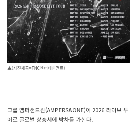
▲(사진제공=FNC엔터테인먼트)
그룹 앰퍼샌드원(AMPERS&ONE)이 2026 라이브 투
어로 글로벌 상승세에 박차를 가한다.