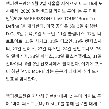
앰퍼샌드원은 5월 2일 서울을 시작으로 미국 16개 도
시에서 ‘2026 앰퍼샌드원 라이브 투어 ‘본 투 디파
인’(2026 AMPERS&ONE LIVE TOUR ‘Born To
Define)’을 개최한다. 미국 공연은 5월 5일 워싱턴
D.C., 8일 뉴욕, 9일 보스턴, 11일 콜럼버스, 12일 디
트로이트, 13일 시카고, 18일 디모인, 19일 캔자스시
티, 21일 댈러스, 23일 휴스턴, 24일 샌안토니오, 26
일 앨버커키, 28일 피닉스, 30일 로스앤젤레스, 31일
산타아나, 6월 2일 산호세에서 펼쳐진다. 여기에 포스
터 하단 ‘AND MORE’라는 문구가 더해져 추가 도시
발표를 암시한다.
앰퍼샌드원은 지난해 진행한 데뷔 첫 북미 라이브 투
어 ‘마이 퍼스트_(My First_)’를 통해 글로벌 대세로