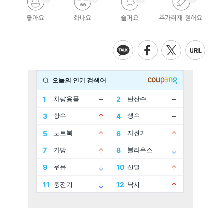
좋아요
화나요
슬퍼요
추가취재 원해요