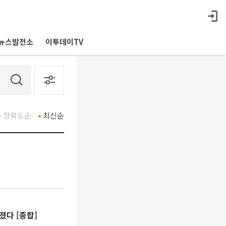
뉴스발전소
이투데이TV
정확도순
최신순
졌다 [종합]