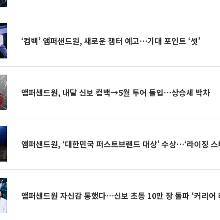
‘컴백’ 앰퍼샌드원, 새로운 챕터 예고⋯기대 포인트 ‘셋’
앰퍼샌드원, 내달 신보 컴백→5월 투어 돌입⋯상승세 박차
앰퍼샌드원, ‘대한민국 퍼스트브랜드 대상’ 수상⋯‘라이징 스
앰퍼샌드원 자신감 통했다⋯신보 초동 10만 장 돌파 ‘커리어 