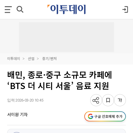
이투데이
산업
중기/벤처
배민, 종로·중구 소규모 카페에
‘BTS 더 시티 서울’ 음료 지원
입력 2026-03-20 10:45
서이원 기자
구글 선호매체 추가