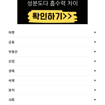
마켓
금융
부동산
산업
경제
국제
정치
사회