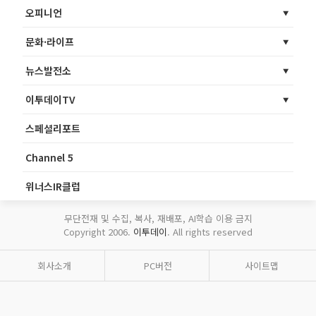
오피니언
문화·라이프
뉴스발전소
이투데이TV
스페셜리포트
Channel 5
위너스IR클럽
무단전재 및 수집, 복사, 재배포, AI학습 이용 금지
Copyright 2006.
이투데이
. All rights reserved
회사소개
PC버전
사이트맵