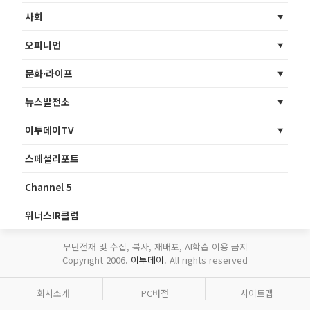
사회
오피니언
문화·라이프
뉴스발전소
이투데이TV
스페셜리포트
Channel 5
위너스IR클럽
무단전재 및 수집, 복사, 재배포, AI학습 이용 금지
Copyright 2006.
이투데이
. All rights reserved
회사소개
PC버전
사이트맵