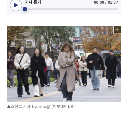
기사 듣기
00:00 / 01:57
▲조현호 기자 hyunho@ (이투데이DB)