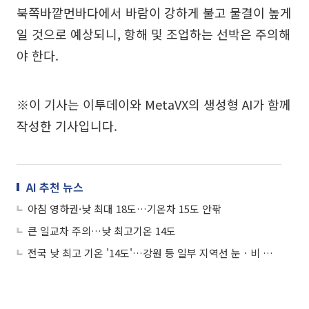
북쪽바깥먼바다에서 바람이 강하게 불고 물결이 높게
일 것으로 예상되니, 항해 및 조업하는 선박은 주의해
야 한다.
※이 기사는 이투데이와 MetaVX의 생성형 AI가 함께
작성한 기사입니다.
AI 추천 뉴스
아침 영하권·낮 최대 18도…기온차 15도 안팎
큰 일교차 주의…낮 최고기온 14도
전국 낮 최고 기온 '14도'…강원 등 일부 지역선 눈ㆍ비 예보