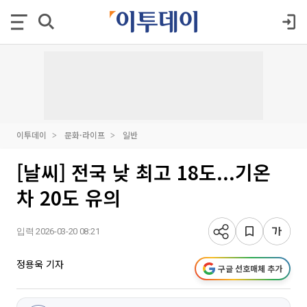
이투데이
문화·라이프
일반
[날씨] 전국 낮 최고 18도...기온
차 20도 유의
입력 2026-03-20 08:21
정용욱 기자
구글 선호매체 추가