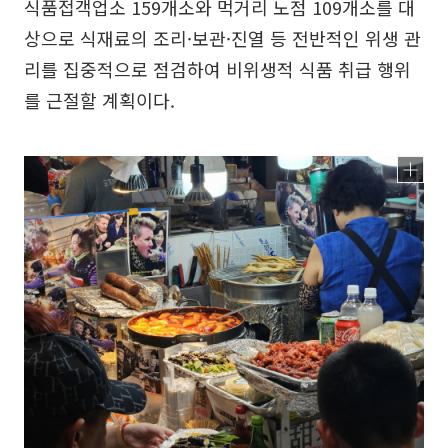
식품접객업소 159개소와 먹거리 노점 109개소를 대
상으로 식재료의 조리·보관·진열 등 전반적인 위생 관
리를 집중적으로 점검하여 비위생적 식품 취급 행위
를 근절할 계획이다.