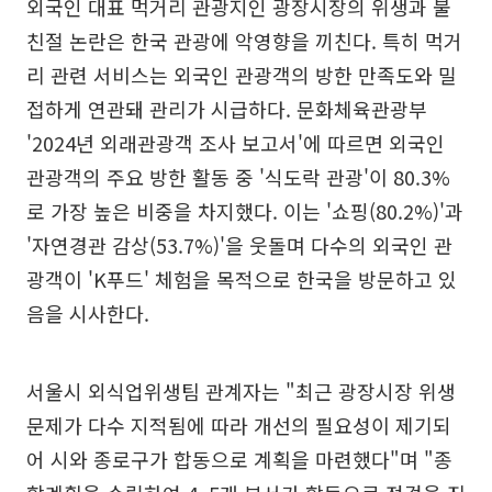
외국인 대표 먹거리 관광지인 광장시장의 위생과 불
친절 논란은 한국 관광에 악영향을 끼친다. 특히 먹거
리 관련 서비스는 외국인 관광객의 방한 만족도와 밀
접하게 연관돼 관리가 시급하다. 문화체육관광부
'2024년 외래관광객 조사 보고서'에 따르면 외국인
관광객의 주요 방한 활동 중 '식도락 관광'이 80.3%
로 가장 높은 비중을 차지했다. 이는 '쇼핑(80.2%)'과
'자연경관 감상(53.7%)'을 웃돌며 다수의 외국인 관
광객이 'K푸드' 체험을 목적으로 한국을 방문하고 있
음을 시사한다.
서울시 외식업위생팀 관계자는 "최근 광장시장 위생
문제가 다수 지적됨에 따라 개선의 필요성이 제기되
어 시와 종로구가 합동으로 계획을 마련했다"며 "종