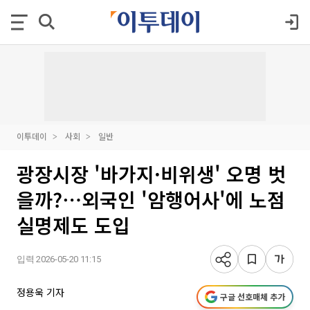
이투데이
사회
일반
광장시장 '바가지·비위생' 오명 벗
을까?⋯외국인 '암행어사'에 노점
실명제도 도입
입력 2026-05-20 11:15
정용욱 기자
구글 선호매체 추가