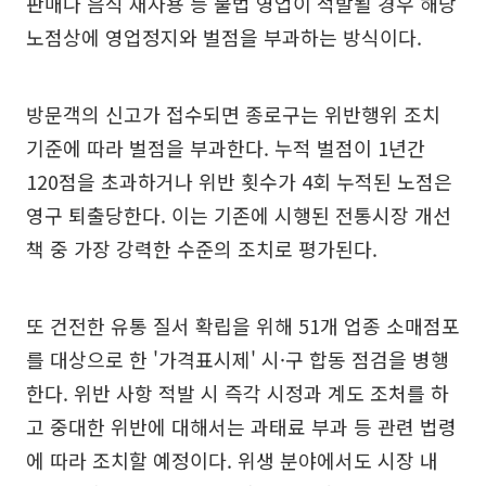
판매나 음식 재사용 등 불법 영업이 적발될 경우 해당
노점상에 영업정지와 벌점을 부과하는 방식이다.
방문객의 신고가 접수되면 종로구는 위반행위 조치
기준에 따라 벌점을 부과한다. 누적 벌점이 1년간
120점을 초과하거나 위반 횟수가 4회 누적된 노점은
영구 퇴출당한다. 이는 기존에 시행된 전통시장 개선
책 중 가장 강력한 수준의 조치로 평가된다.
또 건전한 유통 질서 확립을 위해 51개 업종 소매점포
를 대상으로 한 '가격표시제' 시·구 합동 점검을 병행
한다. 위반 사항 적발 시 즉각 시정과 계도 조처를 하
고 중대한 위반에 대해서는 과태료 부과 등 관련 법령
에 따라 조치할 예정이다. 위생 분야에서도 시장 내