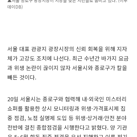
▲서울 종로구 광장시장이 시장을 찾은 시민들로 붐비고 있다. (이투
데이DB)
서울 대표 관광지 광장시장의 신뢰 회복을 위해 지자
체가 고강도 조치에 나선다. 최근 수년간 바가지 요금
과 위생 논란이 끊이지 않자 서울시와 종로구가 칼을
빼든 것이다.
20일 서울시는 종로구와 협력해 내·외국인 미스터리
쇼퍼를 활용한 상시 모니터링과 위생·가격표시제 집
중 점검, 노점 실명제 도입 등 위생·상거래·안전 분야
전반에 걸친 종합점검을 시행한다고 밝혔다. 양 기관
은 5~6월 합동 집중 점검을 우선 진행하고 이를 정기