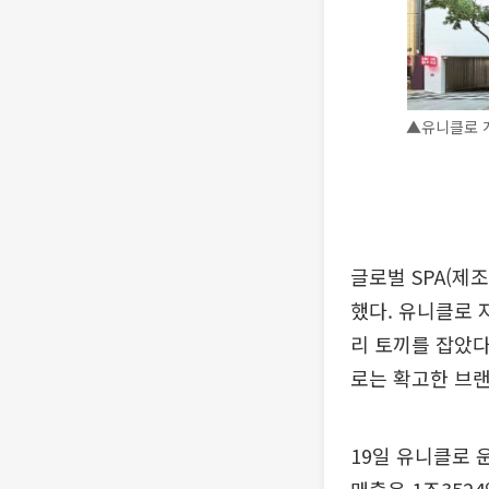
▲유니클로 
글로벌 SPA(제
했다. 유니클로 
리 토끼를 잡았다
로는 확고한 브랜
19일 유니클로 운