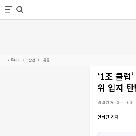
이투데이
산업
유통
‘1조 클럽
위 입지 탄
입력 2026-03-20 05:30
연희진 기자