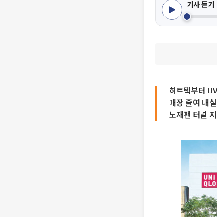
기사 듣기
히트텍부터 UV
매장 줄여 내실
노재팬 터널 지