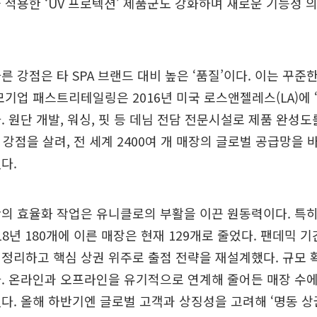
 적용한 ‘UV 프로텍션’ 제품군도 강화하며 새로운 기능성 
른 강점은 타 SPA 브랜드 대비 높은 ‘품질’이다. 이는 꾸준
모기업 패스트리테일링은 2016년 미국 로스앤젤레스(LA)에
. 원단 개발, 워싱, 핏 등 데님 전담 전문시설로 제품 완성도
드 강점을 살려, 전 세계 2400여 개 매장의 글로벌 공급망을 
다.
의 효율화 작업은 유니클로의 부활을 이끈 원동력이다. 특
18년 180개에 이른 매장은 현재 129개로 줄었다. 팬데믹 
정리하고 핵심 상권 위주로 출점 전략을 재설계했다. 규모
. 온라인과 오프라인을 유기적으로 연계해 줄어든 매장 수
다. 올해 하반기엔 글로벌 고객과 상징성을 고려해 ‘명동 상