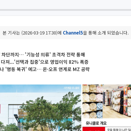
본 기사는 (2026-03-19 17:30)에
Channel5
을 통해 소개 되었습니다.
 차단까지… '기능성 의류' 초격차 전략 통해
 다져...'선택과 집중'으로 영업이익 82% 폭증
나 '명동 복귀' 예고… 온·오프 연계로 MZ 공략