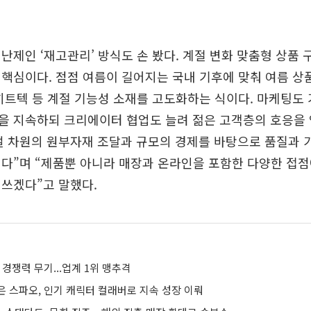
난제인 ‘재고관리’ 방식도 손 봤다. 계절 변화 맞춤형 상품 
핵심이다. 점점 여름이 길어지는 국내 기후에 맞춰 여름 상
히트텍 등 계절 기능성 소재를 고도화하는 식이다. 마케팅도
을 지속하되 크리에이터 협업도 늘려 젊은 고객층의 호응을 
벌 차원의 원부자재 조달과 규모의 경제를 바탕으로 품질과 
다”며 “제품뿐 아니라 매장과 온라인을 포함한 다양한 접
쓰겠다”고 말했다.
 경쟁력 무기...업계 1위 맹추격
은 스파오, 인기 캐릭터 컬래버로 지속 성장 이뤄