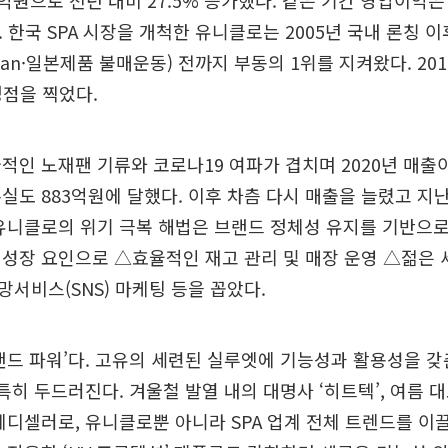
4억원으로 전년 대비 27.5% 증가했다. 같은 기간 영업이익은
다. 한국 SPA 시장을 개척한 유니클로는 2005년 국내 론칭
apan·일본제품 불매운동) 전까지 부동의 1위를 지켜왔다. 201
정점을 찍었다.
적인 노재팬 기류와 코로나19 여파가 겹치며 2020년 매출이
실도 883억원에 달했다. 이후 차츰 다시 매출을 늘렸고 지
유니클로의 위기 극복 해법은 브랜드 정체성 유지를 기반으로
성장 요인으로 △효율적인 재고 관리 및 매장 운영 △젊은
서비스(SNS) 마케팅 등을 꼽았다.
랜드 파워’다. 고유의 세련된 실루엣에 기능성과 활용성을 
 특히 두드러진다. 겨울철 발열 내의 대명사 ‘히트텍’, 여름 
테디셀러로, 유니클로뿐 아니라 SPA 업계 전체 트렌드를 이