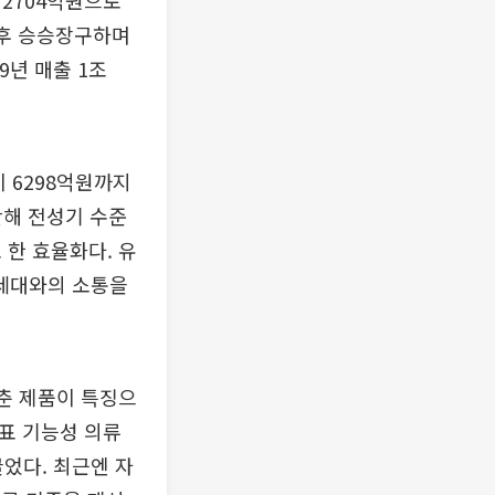
 2704억원으로
 이후 승승장구하며
9년 매출 1조
 6298억원까지
난해 전성기 수준
 한 효율화다. 유
 세대와의 소통을
갖춘 제품이 특징으
대표 기능성 의류
끌었다. 최근엔 자