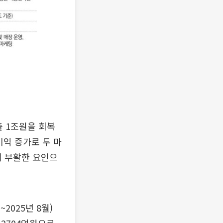
출 1조원을 회복
이익 증가로 두 마
게 부활한 요인으
2025년 8월)