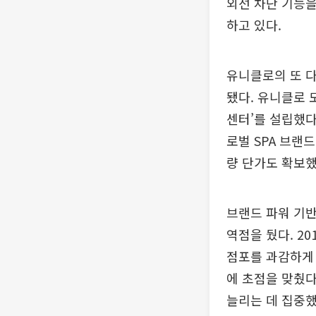
외선 차단 기능을
하고 있다.
유니클로의 또 다
됐다. 유니클로 
센터’를 설립했다
로벌 SPA 브랜
량 단가도 확보했
브랜드 파워 기반
역점을 뒀다. 20
점포를 과감하게 
에 초점을 맞췄다
늘리는 데 집중했