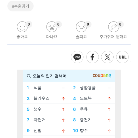
#수출경기
0
0
0
0
좋아요
화나요
슬퍼요
추가취재 원해요