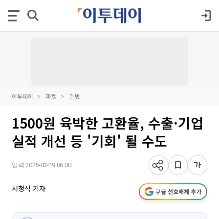
이투데이
마켓
일반
1500원 육박한 고환율, 수출·기업
실적 개선 등 '기회' 될 수도
입력 2026-03-19 06:00
서청석 기자
구글 선호매체 추가