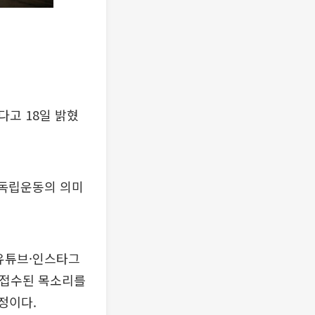
다고 18일 밝혔
 독립운동의 의미
(유튜브·인스타그
 접수된 목소리를
정이다.