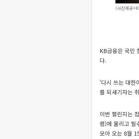
(사진제공=K
KB금융은 국민 
다.
'다시 쓰는 대한
를 되새기자는 취
이번 챌린지는 참
램)에 올리고 필
모아 오는 8월 