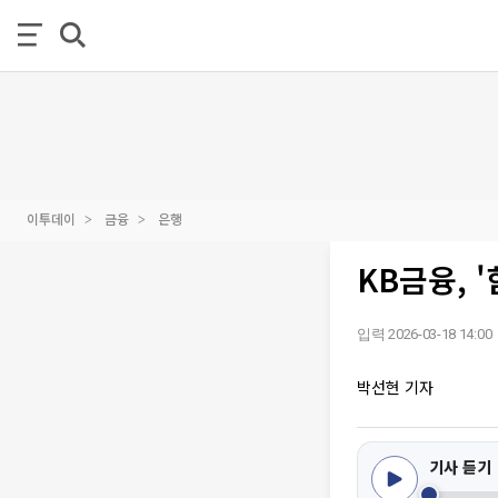
이투데이
금융
은행
KB금융, 
입력 2026-03-18 14:00
박선현 기자
기사 듣기