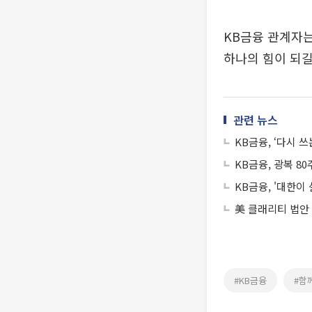
KB금융 관계자는
하나의 힘이 되길
관련 뉴스
KB금융, ‘다시 
KB금융, 광복 8
KB금융, '대한이
美 클래리티 법안
#KB금융
#함