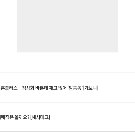
연 홈플러스…정상화 바쁜데 재고 없어 ‘발동동’[가보니]
서매직은 올까요? [해시태그]