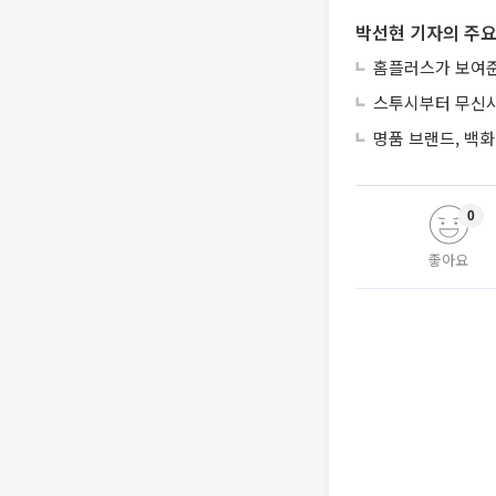
박선현 기자의 주요
홈플러스가 보여준
스투시부터 무신사
명품 브랜드, 백화
0
좋아요