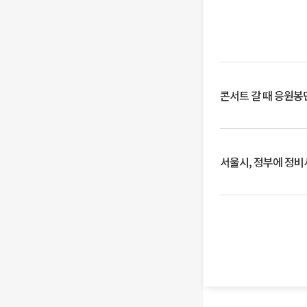
콘서트 갈 때 응원봉만
서울시, 정부에 정비사