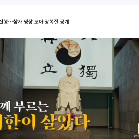
 진행…참가 영상 모아 광복절 공개