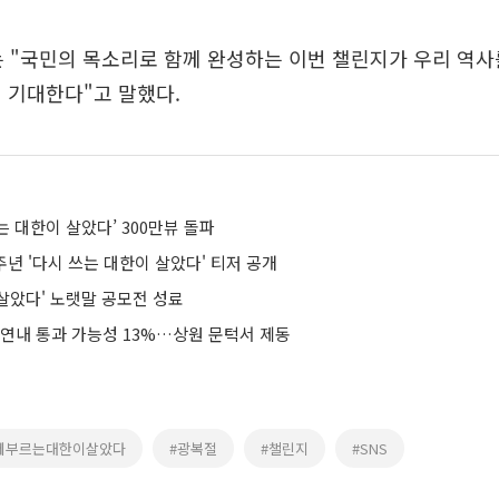
 "국민의 목소리로 함께 완성하는 이번 챌린지가 우리 역사
 기대한다"고 말했다.
쓰는 대한이 살았다’ 300만뷰 돌파
0주년 '다시 쓰는 대한이 살았다' 티저 공개
 살았다' 노랫말 공모전 성료
 연내 통과 가능성 13%…상원 문턱서 제동
께부르는대한이살았다
#광복절
#챌린지
#SNS