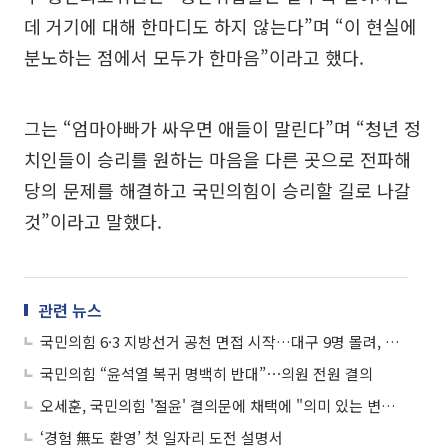
데 거기에 대해 한마디도 하지 않는다”며 “이 현실에
분노하는 점에서 모두가 한마음”이라고 했다.
그는 “엄마아빠가 싸우면 애들이 말린다”며 “청년 정
치인들이 승리를 원하는 마음을 다른 곳으로 전파해
당의 문제를 해결하고 국민의힘이 승리할 길로 나갈
것”이라고 말했다.
관련 뉴스
국민의힘 6·3 지방선거 공천 면접 시작…대구 9명 몰려, 서울·경기 '썰렁'
국민의힘 “윤석열 복귀 명백히 반대”⋯의원 전원 결의
오세훈, 국민의힘 '절윤' 결의문에 채택에 "의미 있는 변화 시작"
‘경험 無도 환영’ 첫 일자리 도전 설명서