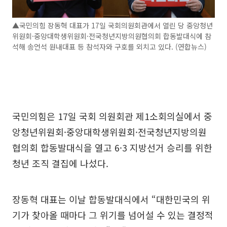
▲국민의힘 장동혁 대표가 17일 국회의원회관에서 열린 당 중앙청년
위원회·중앙대학생위원회·전국청년지방의원협의회 합동발대식에 참
석해 송언석 원내대표 등 참석자와 구호를 외치고 있다. (연합뉴스)
국민의힘은 17일 국회 의원회관 제1소회의실에서 중
앙청년위원회·중앙대학생위원회·전국청년지방의원
협의회 합동발대식을 열고 6·3 지방선거 승리를 위한
청년 조직 결집에 나섰다.
장동혁 대표는 이날 합동발대식에서 “대한민국의 위
기가 찾아올 때마다 그 위기를 넘어설 수 있는 결정적