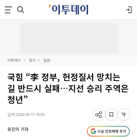
이투데이
정치
일반
국힘 “李 정부, 헌정질서 망치는
길 반드시 실패…지선 승리 주역은
청년”
입력 2026-03-17 15:03
유진의 기자
구글 선호매체 추가