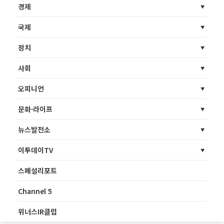
경제
국제
정치
사회
오피니언
문화·라이프
뉴스발전소
이투데이TV
스페셜리포트
Channel 5
위너스IR클럽