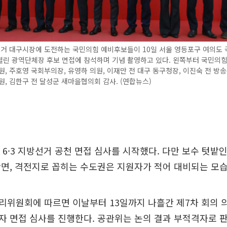
선거 대구시장에 도전하는 국민의힘 예비후보들이 10일 서울 영등포구 여의도 
열린 광역단체장 후보 면접에 참석하며 기념 촬영하고 있다. 왼쪽부터 국민의힘
원, 주호영 국회부의장, 유영하 의원, 이재만 전 대구 동구청장, 이진숙 전 방
원, 김한구 전 달성군 새마을협의회 감사. (연합뉴스)
 6·3 지방선거 공천 면접 심사를 시작했다. 다만 보수 텃밭
면, 격전지로 꼽히는 수도권은 지원자가 적어 대비되는 모습
위원회에 따르면 이날부터 13일까지 나흘간 제7차 회의 의
 면접 심사를 진행한다. 공관위는 논의 결과 부적격자로 