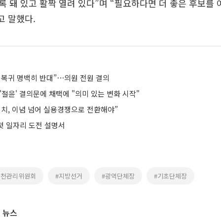
 돼 있고 활짝 열려 있다”며 “필요하다면 더 좋은 후보를 
고 말했다.
 복귀 명백히 반대”⋯의원 전원 결의
'절윤' 결의문에 채택에 "의미 있는 변화 시작"
정치, 이념 넘어 실용경쟁으로 전환해야”
 첫 일자리 도전 설명서
공천관리위원회
#지방선거
#광역단체장
#기초단체장
 뉴스