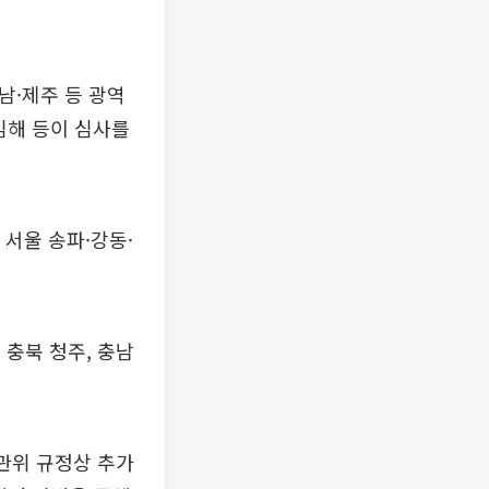
남·제주 등 광역
김해 등이 심사를
서울 송파·강동·
 충북 청주, 충남
관위 규정상 추가