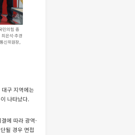
국민의힘 중
 최은석·추경
송통신위원장,
인 대구 지역에는
이 나타났다.
결에 따라 광역·
판단될 경우 면접