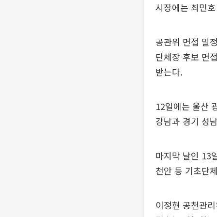
시장에는 최민호
공관위 면접 일정
단체장 후보 면접
받는다.
12일에는 울산 
강남과 경기 성남
마지막 날인 13일
천안 등 기초단체
이정현 공천관리위