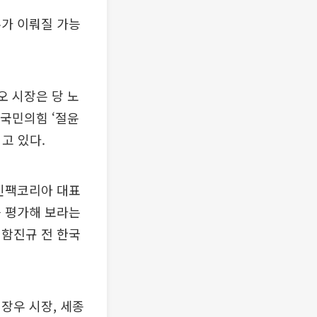
수가 이뤄질 가능
오 시장은 당 노
 국민의힘 ‘절윤
고 있다.
 인팩코리아 대표
를 평가해 보라는
 함진규 전 한국
장우 시장, 세종