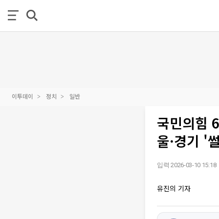
이투데이
정치
일반
국민의힘 6
울·경기 '
입력 2026-03-10 15:18
유진의 기자