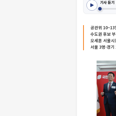
기사 듣기
공관위 10~1
수도권 후보 부
오세훈 서울시
서울 3명·경기