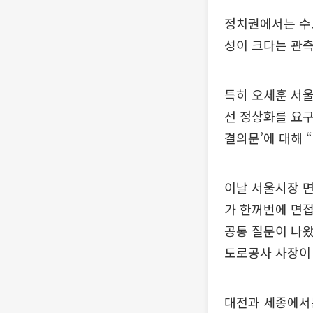
정치권에서는 수도
성이 크다는 관측
특히 오세훈 서울
선 정상화를 요구
결의문’에 대해 
이날 서울시장 면
가 한꺼번에 면접
공통 질문이 나왔
도로공사 사장이
대전과 세종에서는