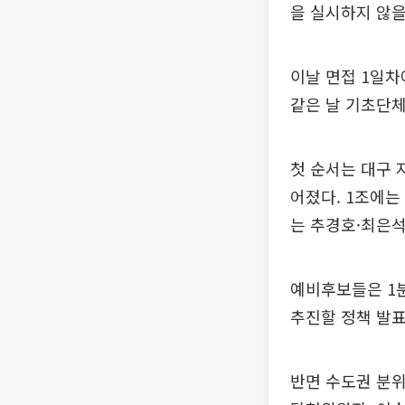
을 실시하지 않을
이날 면접 1일차
같은 날 기초단체
첫 순서는 대구 
어졌다. 1조에는
는 추경호·최은
예비후보들은 1분
추진할 정책 발표
반면 수도권 분위