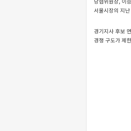
당협위원장, 이승
서울시장의 지난 
경기지사 후보 면
경쟁 구도가 제