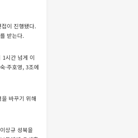
면접이 진행됐다.
를 받는다.
 1시간 넘게 이
숙·주호영, 3조에
역을 바꾸기 위해
 이상규 성북을