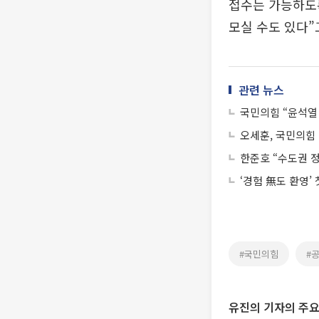
접수는 가능하도록
모실 수도 있다”
관련 뉴스
국민의힘 “윤석열
오세훈, 국민의힘 
한준호 “수도권 
‘경험 無도 환영’
#국민의힘
#
유진의 기자의 주요