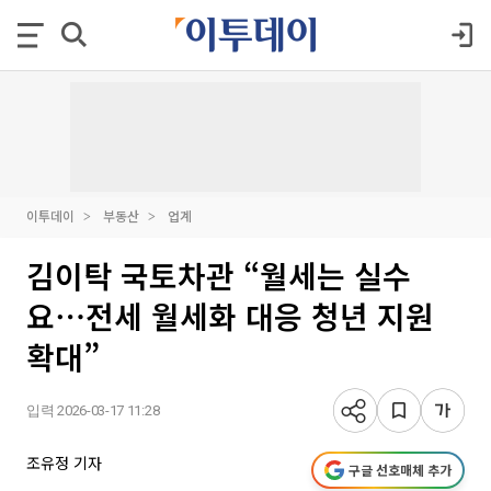
이투데이
부동산
업계
김이탁 국토차관 “월세는 실수
요⋯전세 월세화 대응 청년 지원
확대”
입력 2026-03-17 11:28
조유정 기자
구글 선호매체 추가