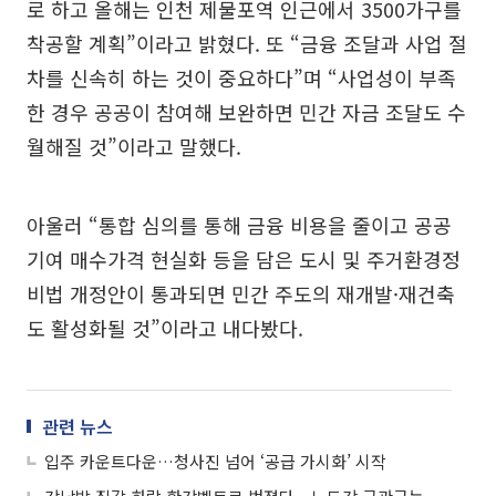
로 하고 올해는 인천 제물포역 인근에서 3500가구를
착공할 계획”이라고 밝혔다. 또 “금융 조달과 사업 절
차를 신속히 하는 것이 중요하다”며 “사업성이 부족
한 경우 공공이 참여해 보완하면 민간 자금 조달도 수
월해질 것”이라고 말했다.
아울러 “통합 심의를 통해 금융 비용을 줄이고 공공
기여 매수가격 현실화 등을 담은 도시 및 주거환경정
비법 개정안이 통과되면 민간 주도의 재개발·재건축
도 활성화될 것”이라고 내다봤다.
관련 뉴스
입주 카운트다운…청사진 넘어 ‘공급 가시화’ 시작