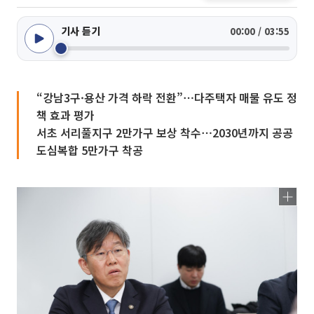
기사 듣기
00:00 / 03:55
“강남3구·용산 가격 하락 전환”⋯다주택자 매물 유도 정
책 효과 평가
서초 서리풀지구 2만가구 보상 착수⋯2030년까지 공공
도심복합 5만가구 착공