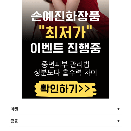
마켓
금융