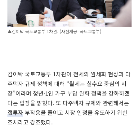
▲김이탁 국토교통부 1차관. (사진제공=국토교통부)
김이탁 국토교통부 1차관이 전세의 월세화 현상과 다
주택자 규제 정책에 대해 “월세는 실수요 중심의 시
장”이라며 청년·1인 가구 부담 완화 정책을 강화하겠
다는 입장을 밝혔다. 또 다주택자 규제와 관련해서는
갭투자
부작용을 줄이고 시장 안정을 유도하기 위한
조치라고 강조했다.