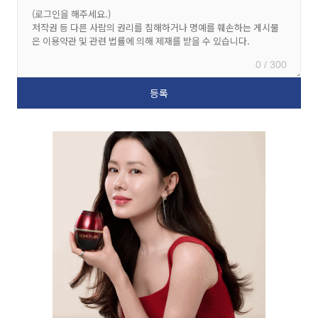
0 / 300