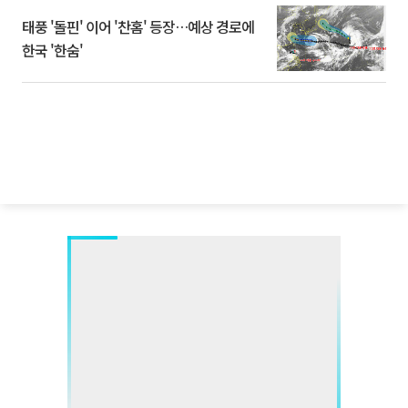
태풍 '돌핀' 이어 '찬홈' 등장…예상 경로에
한국 '한숨'