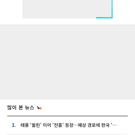
많이 본 뉴스
태풍 '돌핀' 이어 '찬홈' 등장…예상 경로에 한국 '한숨'
1.