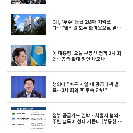
GH, '우수' 등급 2년째 지켜냈
다…"임직원 모두 한마음으로 일군
결과"
이 대통령, 오늘 부동산 정책 2차 회
의…공급 확대 방안 나오나
청와대 "빠른 시일 내 공급대책 발
표…2차 회의 후 후속 답변"
정부 공급카드 임박…서울시 협의·
주민 설득이 성패 가른다 [부동산 해
법 전쟁]