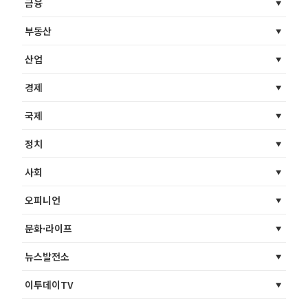
금융
부동산
산업
경제
국제
정치
사회
오피니언
문화·라이프
뉴스발전소
이투데이TV