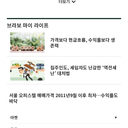
더보기
브라보 마이 라이프
가격보다 현금흐름, 수익률보다 생
존력
집주인도, 세입자도 난감한 ‘역전세
난’ 대처법
서울 오피스텔 매매가격 2011년9월 이후 최저…수익률도
바닥
마켓