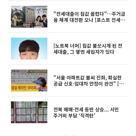
"전세대출이 집값 올렸다"…주거금
융 체계 대전환 오나 [포스트 전세시
대 ③]
[노트북 너머] 집값 불쏘시개 된 전
세대출, 그 옆엔 세입자가 있다
"서울 아파트값 불씨 진화, 확실한
공급 신호·임대차 안정이 관건" [다
시 움직이는 집값 ③]
전북 매매·전세 동반 상승... 서민
주거비 부담 ‘직격탄’