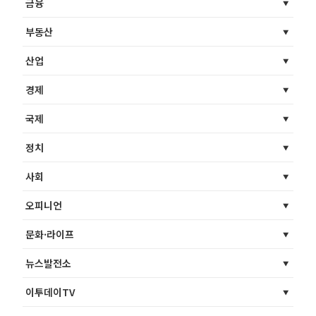
금융
부동산
산업
경제
국제
정치
사회
오피니언
문화·라이프
뉴스발전소
이투데이TV