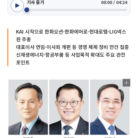
기사 듣기
00:00 / 04:24
KAI 시작으로 한화오션·한화에어로·현대로템·LIG넥스
원 주총
대표이사 연임·이사회 개편 등 경영 체제 정비 안건 집중
신재생에너지·항공부품 등 사업목적 확대도 주요 관전
포인트