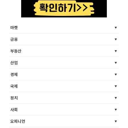
마켓
금융
부동산
산업
경제
국제
정치
사회
오피니언