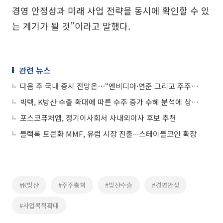
경영 안정성과 미래 사업 전략을 동시에 확인할 수 있
는 계기가 될 것”이라고 말했다.
관련 뉴스
다음 주 국내 증시 전망은⋯“엔비디아·연준 그리고 주주총회가 이끈다”
빅텍, K방산 수출 확대에 따른 수주 증가 수혜 분석에 상승세
포스코퓨처엠, 정기이사회서 사내외이사 후보 추천
블랙록 토큰화 MMF, 유럽 시장 진출∙∙∙스테이블코인 확장
#K방산
#주주총회
#방산수출
#경영안정
#사업목적확대