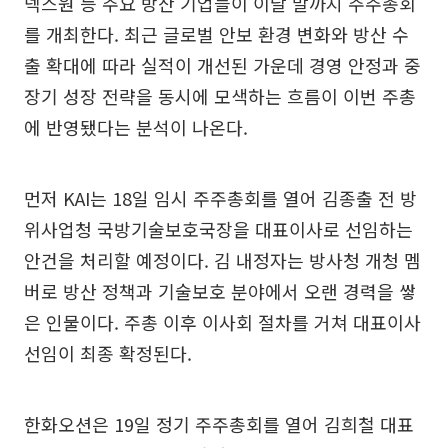
넥스원 등 주요 방산 기업들이 이달 말까지 주주총회
를 개최한다. 최근 글로벌 안보 환경 변화와 방산 수
출 확대에 따라 실적이 개선된 가운데 경영 안정과 중
장기 성장 전략을 동시에 모색하는 흐름이 이번 주총
에 반영됐다는 분석이 나온다.
먼저 KAI는 18일 임시 주주총회를 열어 김종출 전 방
위사업청 국방기술보호국장을 대표이사로 선임하는
안건을 처리할 예정이다. 김 내정자는 방사청 개청 멤
버로 방산 정책과 기술보호 분야에서 오랜 경력을 쌓
은 인물이다. 주총 이후 이사회 절차를 거쳐 대표이사
선임이 최종 확정된다.
한화오션은 19일 정기 주주총회를 열어 김희철 대표