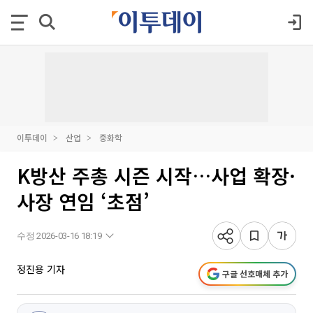
이투데이
산업
중화학
K방산 주총 시즌 시작…사업 확장·
사장 연임 ‘초점’
수정 2026-03-16 18:19
정진용 기자
구글 선호매체 추가