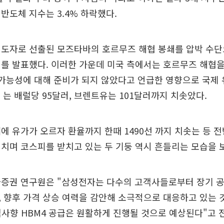
반도체 지수는 3.4% 하락했다.
지도자로 선출된 모즈타바의 호르무즈 해협 봉쇄를 압박 수단
를 발표했다. 이러한 가운데 미국 측에서는 호르무즈 해협
 가능성에 대해 준비가 되지 않았다고 언급한 영향으로 국제
I 는 배럴당 95달러, 브렌트유는 101달러까지 치솟았다.
에 유가가 오르자 환율까지 한때 1490선 까지 치솟는 등 
치며 코스피를 받치고 있는 두 기둥 역시 흔들리는 모습을 
나증권 연구원은 "삼성전자는 다수의 고객사들로부터 장기 공
 향후 가격 상승 여력을 감안해 소극적으로 대응하고 있는 
객사향 HBM4 공급은 원활하게 진행될 것으로 예상된다"고 