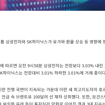
톱 삼성전자와 SK하이닉스가 유가와 환율 상승 등 영향에 
에 따르면 오전 9시58분 삼성전자는 전장보다 3.03% 내린 
K하이닉스는 전장대비 3.01% 하락한 3.01%에 거래 중이다
이란 전쟁 국면이 지속되는 가운데 이란 새 최고지도자의 호
 언급 속 브렌트유 100달러 선 재차 상회했다. 또한, 모건
출 부실화 우려 등이 투자심리 악화로 이어진 결과 3대 지수