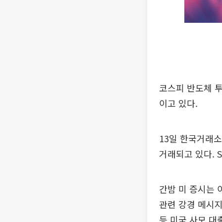
코스피 반도체 투
이고 있다.
13일 한국거래소
거래되고 있다. S
간밤 미 증시는 
관련 강경 메시지
등 미국 사모 대