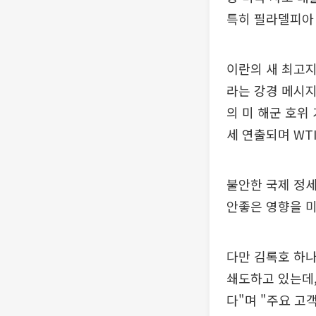
특히 필라델피아 
이란의 새 최고
라는 강경 메시지
의 미 해군 호위
세 연출되며 WT
불안한 국제 정세
안좋은 영향을 미
다만 김록호 하
쇄도하고 있는데,
다"며 "주요 고