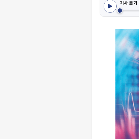
기사 듣기