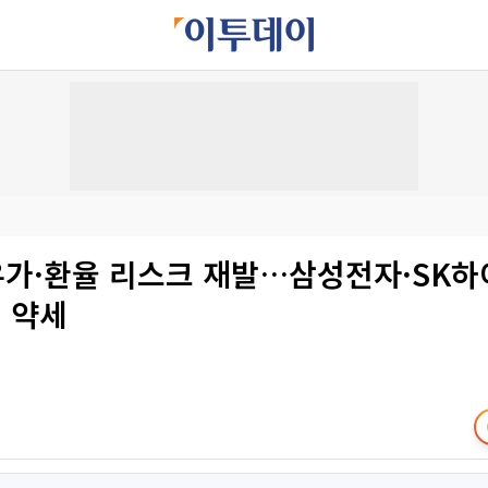
 유가·환율 리스크 재발…삼성전자·SK하
 약세