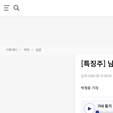
이투데이
마켓
일반
[특징주] 
입력 2026-03-13 09:23
박정호 기자
기사 듣기