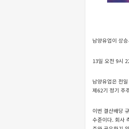
남양유업이 상승
13일 오전 9시 
남양유업은 전일
제62기 정기 주
이번 결산배당 규
수준이다. 회사 
주와 공유하기 