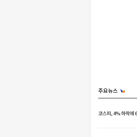
주요뉴스
코스피, 4% 하락에 