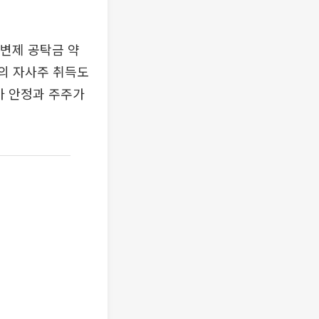
 변제 공탁금 약
모의 자사주 취득도
가 안정과 주주가