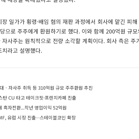
회장 일가가 횡령·배임 혐의 재판 과정에서 회사에 맡긴 피해
당으로 주주에게 환원하기로 했다. 이와 함께 200억원 규
 자사주는 원칙적으로 전량 소각할 계획이다. 회사 측은 주
조치라고 설명했다.
대ㆍ자사주 취득 등 310억원 규모 주주환원 추진
스탄 CU 타고 테이크핏·프렌치카페 진출
에 흑자전환...작년 영업이익 52억원
F, 유럽 시장 진출∙∙∙스테이블코인 확장