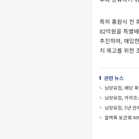
특히 홍원식 전 
82억원을 특별배
추진하며, 매입한
치 제고를 위한 
관련 뉴스
남양유업, 배당 확
남양유업, 카자흐
남양유업, 5년 만
블랙록 토큰화 MM