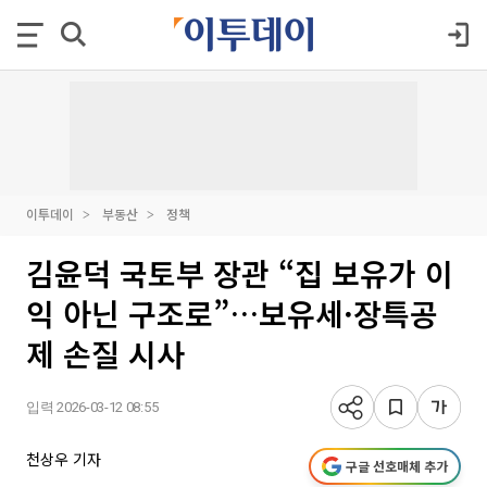
이투데이
부동산
정책
김윤덕 국토부 장관 “집 보유가 이
익 아닌 구조로”…보유세·장특공
제 손질 시사
입력 2026-03-12 08:55
천상우 기자
구글 선호매체 추가