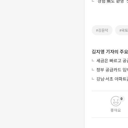
‘경험 無도 환영’
#김윤덕
#국
김지영 기자의 주요
세금은 빠르고 공
정부 공급카드 임
강남·서초 아파트
0
좋아요