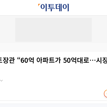
토장관 “60억 아파트가 50억대로⋯시장