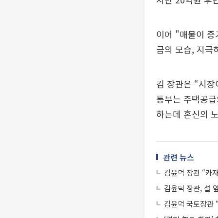
이어 "매물이 증
금의 모습, 지극
김 장관은 “시장
통부는 주택공급
하는데 혼신의 노
관련 뉴스
김윤덕 장관 “카
김윤덕 장관, 설 
김윤덕 국토장관 