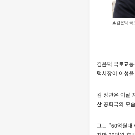
▲김윤덕 국토
김윤덕 국토교통부
택시장이 이성을 
김 장관은 이날 
산 공화국의 모습
그는 "60억원대
지만 20억원 후