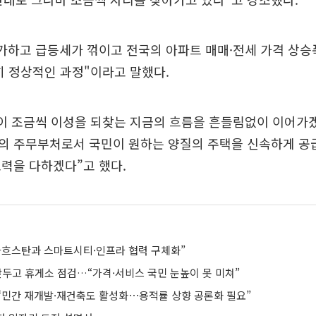
가하고 급등세가 꺾이고 전국의 아파트 매매·전세 가격 상승
히 정상적인 과정"이라고 말했다.
이 조금씩 이성을 되찾는 지금의 흐름을 흔들림없이 이어가
의 주무부처로서 국민이 원하는 양질의 주택을 신속하게 공
력을 다하겠다”고 했다.
자흐스탄과 스마트시티·인프라 협력 구체화”
앞두고 휴게소 점검…“가격·서비스 국민 눈높이 못 미쳐”
“민간 재개발·재건축도 활성화⋯용적률 상향 공론화 필요”