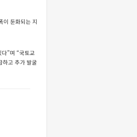
폭이 둔화되는 지
겠다”며 “국토교
급하고 추가 발굴