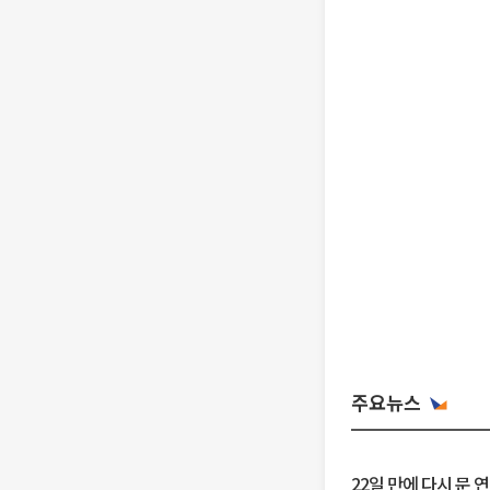
주요뉴스
22일 만에 다시 문 