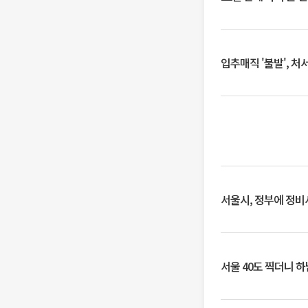
입추매직 '불발', 처
서울시, 정부에 정비사
서울 40도 찍더니 하남