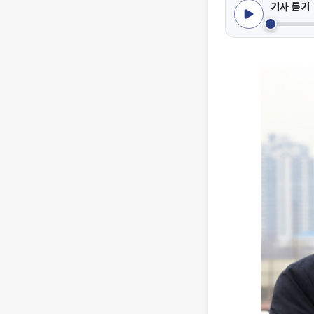
기사 듣기