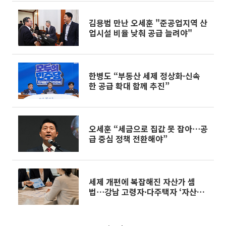
김용범 만난 오세훈 "준공업지역 산
업시설 비율 낮춰 공급 늘려야"
한병도 “부동산 세제 정상화·신속
한 공급 확대 함께 추진”
오세훈 “세금으로 집값 못 잡아⋯공
급 중심 정책 전환해야”
세제 개편에 복잡해진 자산가 셈
법⋯강남 고령자·다주택자 ‘자산재
편 고심’