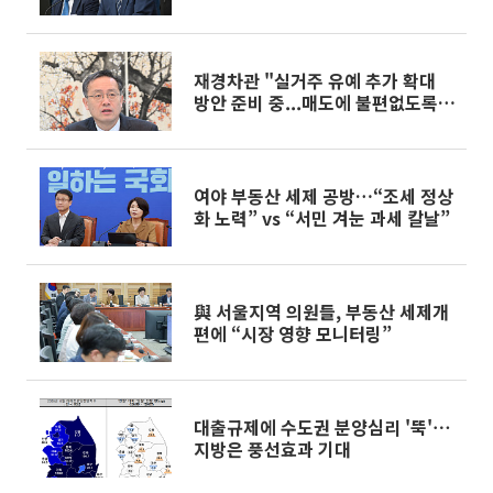
재경차관 "실거주 유예 추가 확대
방안 준비 중...매도에 불편없도록
노력"
여야 부동산 세제 공방…“조세 정상
화 노력” vs “서민 겨눈 과세 칼날”
與 서울지역 의원들, 부동산 세제개
편에 “시장 영향 모니터링”
대출규제에 수도권 분양심리 '뚝'⋯
지방은 풍선효과 기대