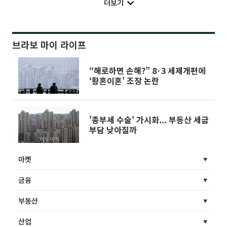
더보기
브라보 마이 라이프
“해로하면 손해?” 8·3 세제개편에
‘황혼이혼’ 조장 논란
'종부세 수술' 가시화... 부동산 세금
부담 낮아질까
마켓
금융
부동산
산업