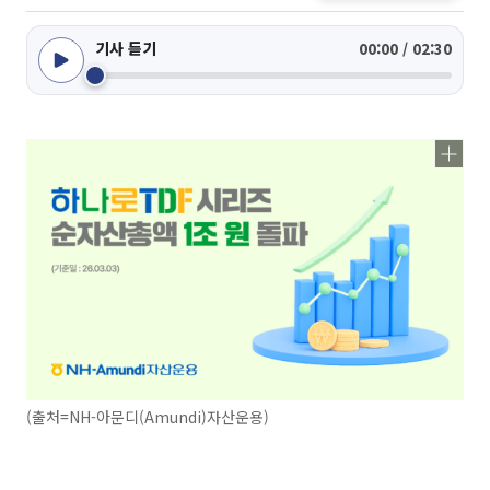
기사 듣기
00:00 / 02:30
(출처=NH-아문디(Amundi)자산운용)