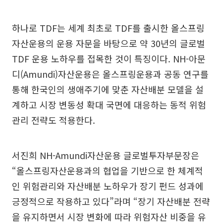
하나로 TDF는 세계 최초로 TDF를 출시한 올스프링
자산운용의 운용 자문을 바탕으로 약 30년의 글로벌
TDF 운용 노하우를 접목한 것이 특징이다. NH-아문
디(Amundi)자산운용은 올스프링운용과 공동 연구를
통해 한국인의 생애주기에 맞춘 자산배분 모델을 설
계하고 시장 변동성 확대 국면에 대응하는 동적 위험
관리 전략도 적용한다.
서진희 NH-Amundi자산운용 글로벌투자부문장은
“올스프링자산운용과의 협업을 기반으로 한 체계적
인 위험관리와 자산배분 노하우가 장기 펀드 성과에
긍정적으로 작용하고 있다”라며 “장기 자산배분 전략
을 유지하면서 시장 변화에 따라 위험자산 비중을 유