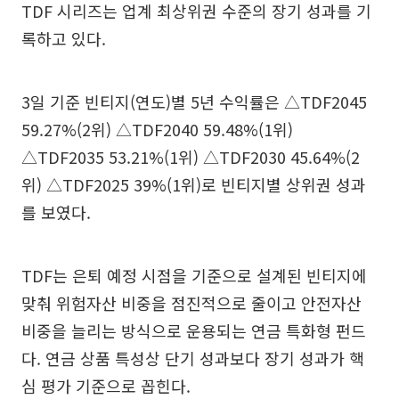
TDF 시리즈는 업계 최상위권 수준의 장기 성과를 기
록하고 있다.
3일 기준 빈티지(연도)별 5년 수익률은 △TDF2045
59.27%(2위) △TDF2040 59.48%(1위)
△TDF2035 53.21%(1위) △TDF2030 45.64%(2
위) △TDF2025 39%(1위)로 빈티지별 상위권 성과
를 보였다.
TDF는 은퇴 예정 시점을 기준으로 설계된 빈티지에
맞춰 위험자산 비중을 점진적으로 줄이고 안전자산
비중을 늘리는 방식으로 운용되는 연금 특화형 펀드
다. 연금 상품 특성상 단기 성과보다 장기 성과가 핵
심 평가 기준으로 꼽힌다.