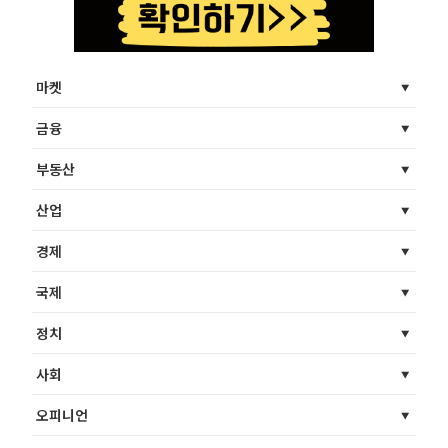
마켓
금융
부동산
산업
경제
국제
정치
사회
오피니언