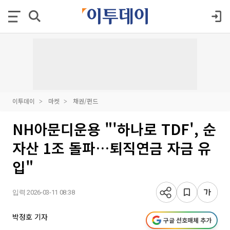
이투데이
마켓
채권/펀드
NH아문디운용 "'하나로 TDF', 순
자산 1조 돌파…퇴직연금 자금 유
입"
입력 2026-03-11 08:38
박정호 기자
구글 선호매체 추가