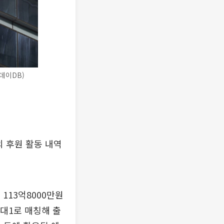
데이DB)
외 후원 활동 내역
113억8000만원
대1로 매칭해 출