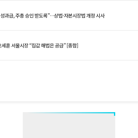
 성과급, 주총 승인 받도록”…상법·자본시장법 개정 시사
세훈 서울시장 “집값 해법은 공급” [종합]