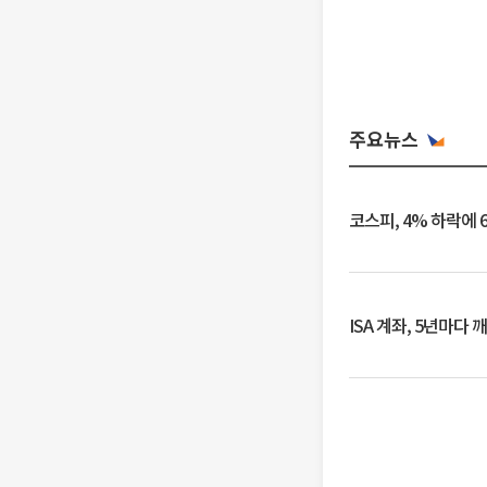
주요뉴스
코스피, 4% 하락에 
ISA 계좌, 5년마다