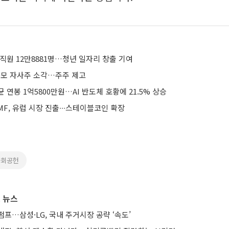
직원 12만8881명…청년 일자리 창출 기여
 규모 자사주 소각…주주 제고
 연봉 1억5800만원…AI 반도체 호황에 21.5% 상승
F, 유럽 시장 진출∙∙∙스테이블코인 확장
사회공헌
 뉴스
프…삼성·LG, 국내 주거시장 공략 ‘속도’