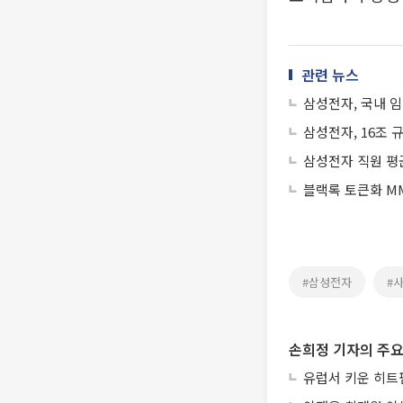
관련 뉴스
삼성전자, 국내 임
삼성전자, 16조
삼성전자 직원 평균
블랙록 토큰화 MM
#삼성전자
#
손희정 기자의 주요
유럽서 키운 히트펌