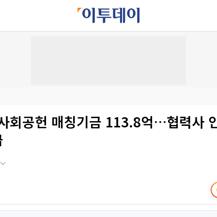
 사회공헌 매칭기금 113.8억…협력사
급