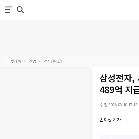
이투데이
산업
전자/통신/IT
삼성전자,
489억 지
수정 2026-03-10 17:12
손희정 기자