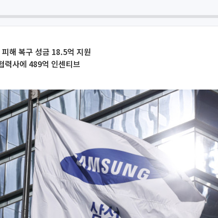
피해 복구 성금 18.5억 지원
 협력사에 489억 인센티브