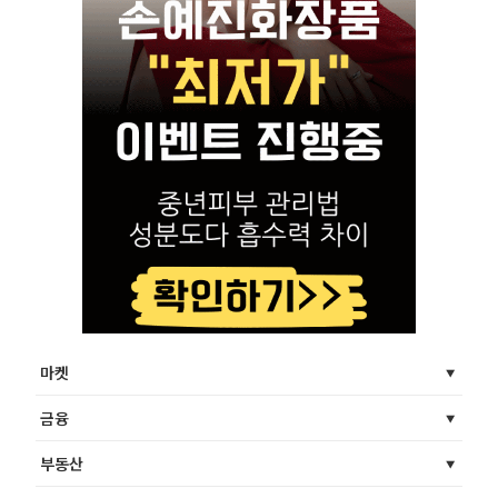
마켓
금융
부동산