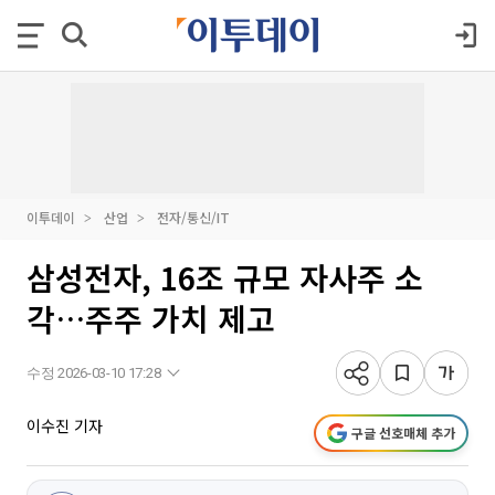
이투데이
산업
전자/통신/IT
삼성전자, 16조 규모 자사주 소
각…주주 가치 제고
수정 2026-03-10 17:28
이수진 기자
구글 선호매체 추가