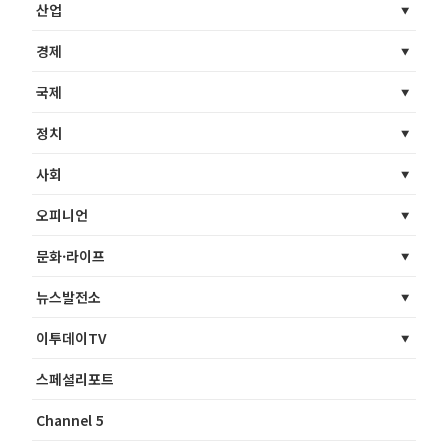
산업
경제
국제
정치
사회
오피니언
문화·라이프
뉴스발전소
이투데이TV
스페셜리포트
Channel 5