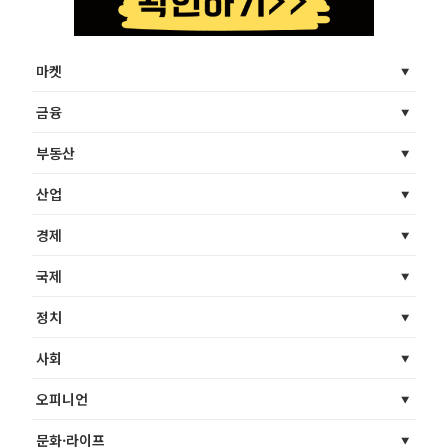
마켓
금융
부동산
산업
경제
국제
정치
사회
오피니언
문화·라이프