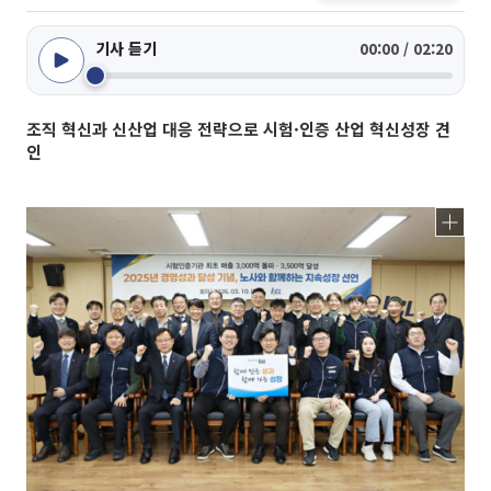
기사 듣기
00:00 / 02:20
조직 혁신과 신산업 대응 전략으로 시험·인증 산업 혁신성장 견
인