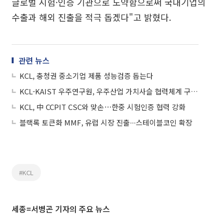
글로벌 시험·인증 기관으로 도약함으로써 국내기업의
수출과 해외 진출을 적극 돕겠다"고 밝혔다.
관련 뉴스
KCL, 충청권 중소기업 제품 성능검증 돕는다
KCL-KAIST 우주연구원, 우주산업 가치사슬 협력체계 구축 맞손
KCL, 中 CCPIT CSC와 맞손⋯한중 시험인증 협력 강화
블랙록 토큰화 MMF, 유럽 시장 진출∙∙∙스테이블코인 확장
#KCL
세종=서병곤 기자의 주요 뉴스