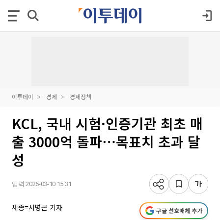
이투데이
경제
경제정책
KCL, 국내 시험·인증기관 최초 매
출 3000억 돌파⋯목표치 초과 달
성
입력 2026-03-10 15:31
세종=서병곤 기자
구글 선호매체 추가