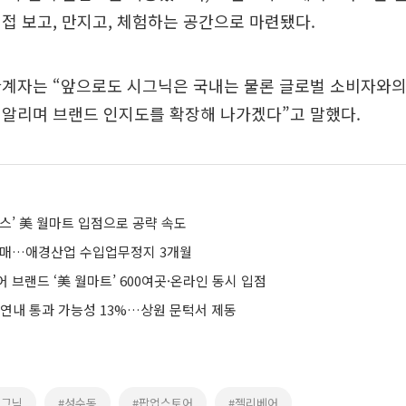
접 보고, 만지고, 체험하는 공간으로 마련됐다.
관계자는 “앞으로도 시그닉은 국내는 물론 글로벌 소비자와의
 알리며 브랜드 인지도를 확장해 나가겠다”고 말했다.
스’ 美 월마트 입점으로 공략 속도
판매…애경산업 수입업무정지 3개월
 브랜드 ‘美 월마트’ 600여곳·온라인 동시 입점
 연내 통과 가능성 13%…상원 문턱서 제동
시그닉
#성수동
#팝업스토어
#젤리베어