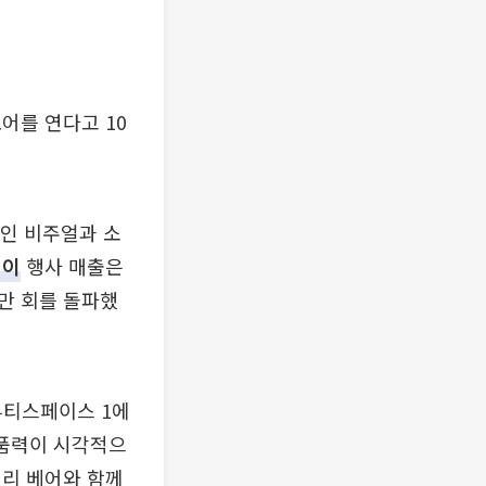
어를 연다고 10
적인 비주얼과 소
데이
행사 매출은
0만 회를 돌파했
뷰티스페이스 1에
제품력이 시각적으
젤리 베어와 함께