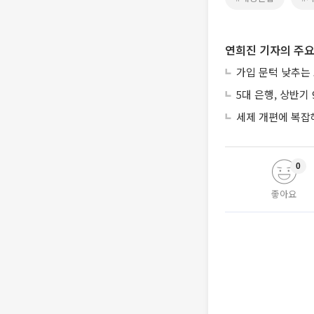
연희진 기자의 주요
가입 문턱 낮추는
5대 은행, 상반기
세제 개편에 복잡
0
좋아요