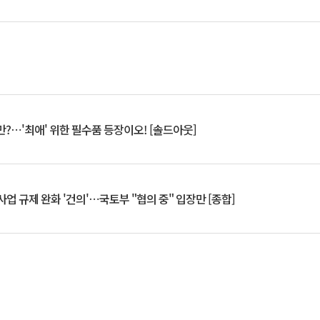
?⋯'최애' 위한 필수품 등장이오! [솔드아웃]
업 규제 완화 '건의'⋯국토부 "협의 중" 입장만 [종합]