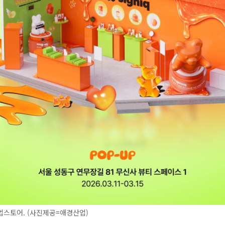
업스토어. (사진제공=애경산업)