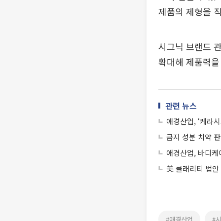
제품의 제형을 직
시그닉 브랜드 
확대해 제품력을
관련 뉴스
애경산업, ‘케라시
금지 성분 치약 
애경산업, 바디케어
美 클래리티 법안
#애경산업
#