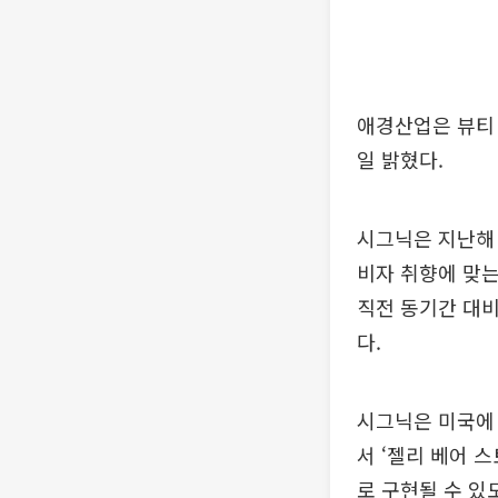
애경산업은 뷰티 
일 밝혔다.
시그닉은 지난해 
비자 취향에 맞는
직전 동기간 대비
다.
시그닉은 미국에 
서 ‘젤리 베어 
로 구현될 수 있