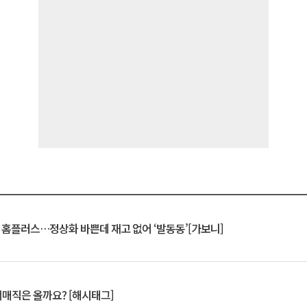
연 홈플러스…정상화 바쁜데 재고 없어 ‘발동동’[가보니]
서매직은 올까요? [해시태그]