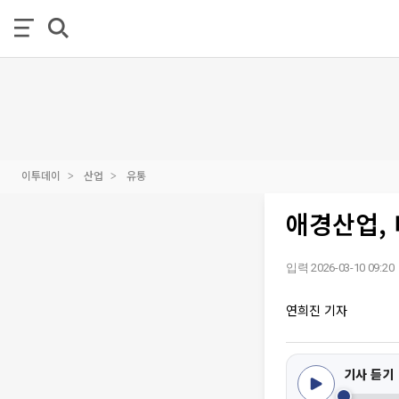
이투데이
산업
유통
애경산업, 
입력 2026-03-10 09:20
연희진 기자
기사 듣기