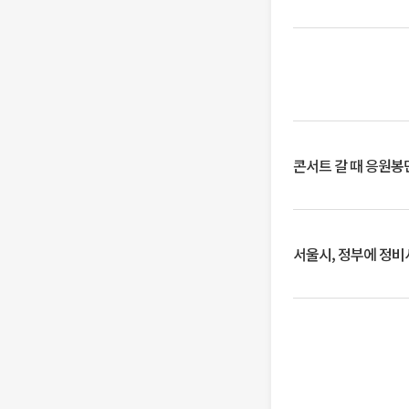
콘서트 갈 때 응원봉만
서울시, 정부에 정비사