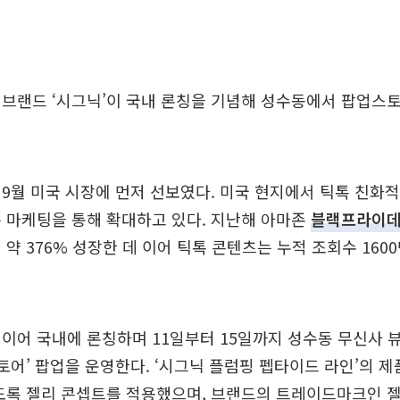
브랜드 ‘시그닉’이 국내 론칭을 기념해 성수동에서 팝업스토
9월 미국 시장에 먼저 선보였다. 미국 현지에서 틱톡 친화
 마케팅을 통해 확대하고 있다. 지난해 아마존
블랙프라이
 약 376% 성장한 데 이어 틱톡 콘텐츠는 누적 조회수 160
이어 국내에 론칭하며 11일부터 15일까지 성수동 무신사 
스토어’ 팝업을 운영한다. ‘시그닉 플럼핑 펩타이드 라인’의 
도록 젤리 콘셉트를 적용했으며, 브랜드의 트레이드마크인 