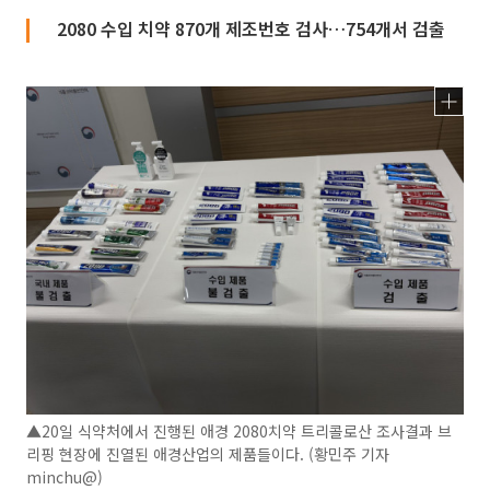
2080 수입 치약 870개 제조번호 검사…754개서 검출
▲20일 식약처에서 진행된 애경 2080치약 트리콜로산 조사결과 브
리핑 현장에 진열된 애경산업의 제품들이다. (황민주 기자
minchu@)