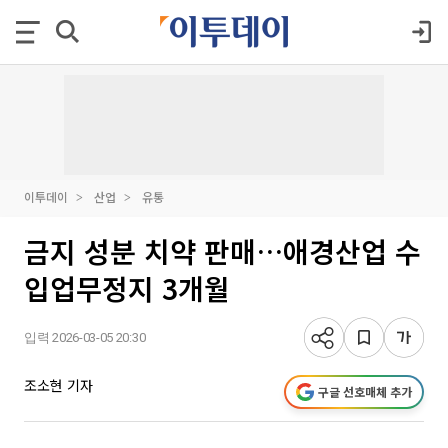
이투데이
산업
유통
금지 성분 치약 판매…애경산업 수
입업무정지 3개월
입력 2026-03-05 20:30
조소현 기자
구글 선호매체 추가