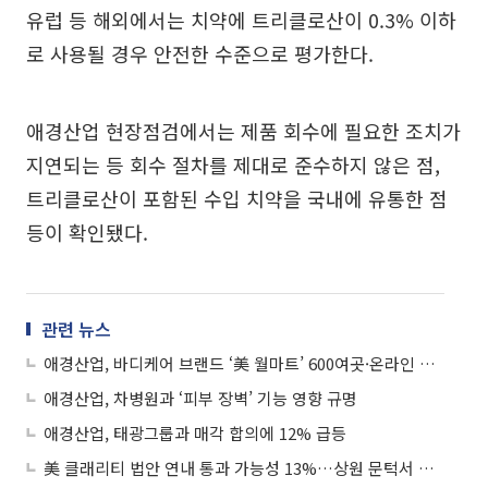
유럽 등 해외에서는 치약에 트리클로산이 0.3% 이하
로 사용될 경우 안전한 수준으로 평가한다.
애경산업 현장점검에서는 제품 회수에 필요한 조치가
지연되는 등 회수 절차를 제대로 준수하지 않은 점,
트리클로산이 포함된 수입 치약을 국내에 유통한 점
등이 확인됐다.
관련 뉴스
애경산업, 바디케어 브랜드 ‘美 월마트’ 600여곳·온라인 동시 입점
애경산업, 차병원과 ‘피부 장벽’ 기능 영향 규명
애경산업, 태광그룹과 매각 합의에 12% 급등
美 클래리티 법안 연내 통과 가능성 13%…상원 문턱서 제동