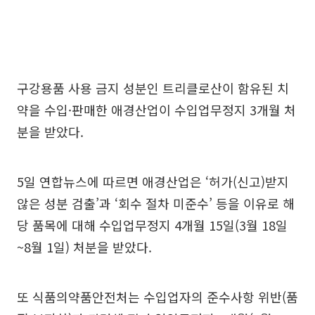
구강용품 사용 금지 성분인 트리클로산이 함유된 치
약을 수입·판매한 애경산업이 수입업무정지 3개월 처
분을 받았다.
5일 연합뉴스에 따르면 애경산업은 ‘허가(신고)받지
않은 성분 검출’과 ‘회수 절차 미준수’ 등을 이유로 해
당 품목에 대해 수입업무정지 4개월 15일(3월 18일
~8월 1일) 처분을 받았다.
또 식품의약품안전처는 수입업자의 준수사항 위반(품