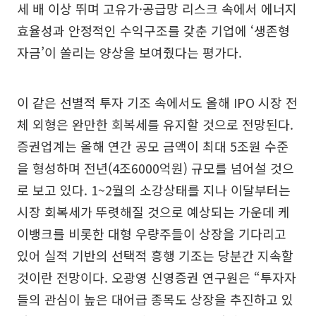
세 배 이상 뛰며 고유가·공급망 리스크 속에서 에너지
효율성과 안정적인 수익구조를 갖춘 기업에 ‘생존형
자금’이 쏠리는 양상을 보여줬다는 평가다.
이 같은 선별적 투자 기조 속에서도 올해 IPO 시장 전
체 외형은 완만한 회복세를 유지할 것으로 전망된다.
증권업계는 올해 연간 공모 금액이 최대 5조원 수준
을 형성하며 전년(4조6000억원) 규모를 넘어설 것으
로 보고 있다. 1~2월의 소강상태를 지나 이달부터는
시장 회복세가 뚜렷해질 것으로 예상되는 가운데 케
이뱅크를 비롯한 대형 우량주들이 상장을 기다리고
있어 실적 기반의 선택적 흥행 기조는 당분간 지속할
것이란 전망이다. 오광영 신영증권 연구원은 “투자자
들의 관심이 높은 대어급 종목도 상장을 추진하고 있