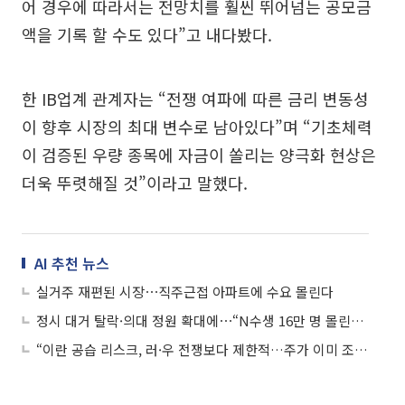
어 경우에 따라서는 전망치를 훨씬 뛰어넘는 공모금
액을 기록 할 수도 있다”고 내다봤다.
한 IB업계 관계자는 “전쟁 여파에 따른 금리 변동성
이 향후 시장의 최대 변수로 남아있다”며 “기초체력
이 검증된 우량 종목에 자금이 쏠리는 양극화 현상은
더욱 뚜렷해질 것”이라고 말했다.
AI 추천 뉴스
실거주 재편된 시장⋯직주근접 아파트에 수요 몰린다
정시 대거 탈락·의대 정원 확대에⋯“N수생 16만 명 몰린다”
“이란 공습 리스크, 러·우 전쟁보다 제한적…주가 이미 조정받아”