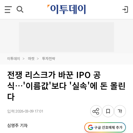
이투데이
마켓
투자전략
전쟁 리스크가 바꾼 IPO 공
식…'이름값'보다 '실속'에 돈 몰린
다
입력 2026-03-09 17:01
심영주 기자
구글 선호매체 추가