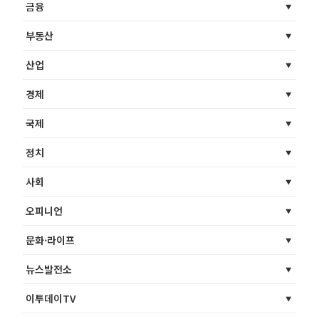
금융
부동산
산업
경제
국제
정치
사회
오피니언
문화·라이프
뉴스발전소
이투데이TV