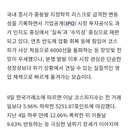
국내 증시가 중동발 지정학적 리스크로 급격한 변동
성을 기록하면서 기업공개(
IPO
) 시장 투자공식도 과
거 인지도 중심에서 ‘실속’과 ‘수익성’ 중심으로 재편
되고 있다. 연초 반도체 업황 회복 등에 힘입어 코스
피가 사상 처음으로 6000선을 돌파하는 등 장밋빛 전
망이 우세했으나, 분쟁 발발 이후 시장 관심은 단순한
성장성보다 위기 상황에서 견딜 수 있는 실질적인 영
업 체력으로 빠르게 옮겨가는 모습이다.
9일 한국거래소에 따르면 이날 코스피지수는 전 거래
일보다 5.96% 하락한 5251.87포인트에 마감했다.
지난 4일 하루 만에 12.06% 폭락한 뒤 이튿날
9.63% 반등하는 등 극심한 널뛰기 장세가 이어지며