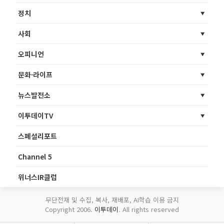
정치
사회
오피니언
문화·라이프
뉴스발전소
이투데이TV
스페셜리포트
Channel 5
위너스IR클럽
무단전재 및 수집, 복사, 재배포, AI학습 이용 금지
Copyright 2006.
이투데이
. All rights reserved