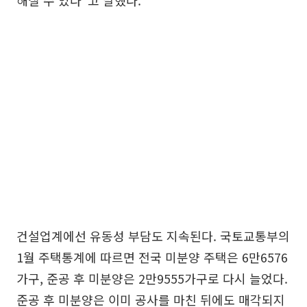
건설업계에선 유동성 부담도 지속된다. 국토교통부의
1월 주택통계에 따르면 전국 미분양 주택은 6만6576
가구, 준공 후 미분양은 2만9555가구로 다시 늘었다.
준공 후 미분양은 이미 공사를 마친 뒤에도 매각되지