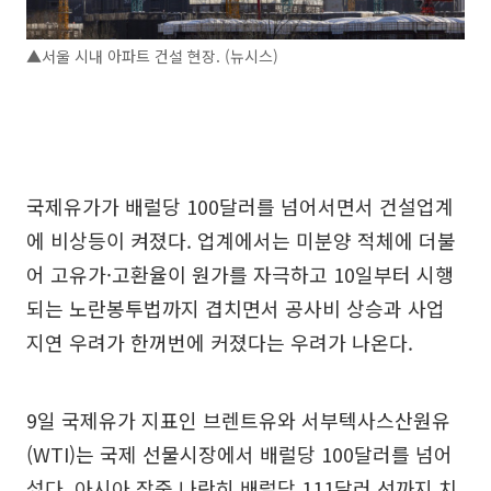
▲서울 시내 아파트 건설 현장. (뉴시스)
국제유가가 배럴당 100달러를 넘어서면서 건설업계
에 비상등이 켜졌다. 업계에서는 미분양 적체에 더불
어 고유가·고환율이 원가를 자극하고 10일부터 시행
되는 노란봉투법까지 겹치면서 공사비 상승과 사업
지연 우려가 한꺼번에 커졌다는 우려가 나온다.
9일 국제유가 지표인 브렌트유와 서부텍사스산원유
(WTI)는 국제 선물시장에서 배럴당 100달러를 넘어
섰다. 아시아 장중 나란히 배럴당 111달러 선까지 치