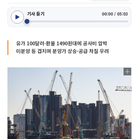
기사 듣기
00:00 / 05:03
유가 100달러·환율 1490원대에 공사비 압박
미분양 등 겹치며 분양가 상승·공급 차질 우려