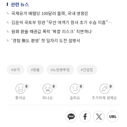
관련 뉴스
국제유가 배럴당 100달러 돌파, 국내 영향은
김윤덕 국토부 장관 “무안 여객기 참사 초기 수습 미흡”⋯유가족에 공식 사과
원화 환율·채권값 폭락 ‘복합 리스크’ 직면하나
‘경험 無도 환영’ 첫 일자리 도전 설명서
#유가
#환율
#노란봉투법
#건설업
0
0
0
0
좋아요
화나요
슬퍼요
추가취재 원해요