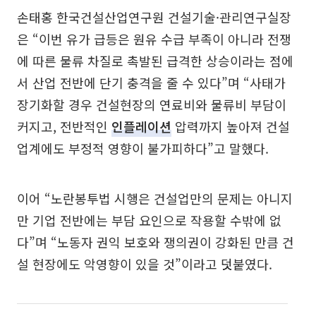
손태홍 한국건설산업연구원 건설기술·관리연구실장
은 “이번 유가 급등은 원유 수급 부족이 아니라 전쟁
에 따른 물류 차질로 촉발된 급격한 상승이라는 점에
서 산업 전반에 단기 충격을 줄 수 있다”며 “사태가
장기화할 경우 건설현장의 연료비와 물류비 부담이
커지고, 전반적인
인플레이션
압력까지 높아져 건설
업계에도 부정적 영향이 불가피하다”고 말했다.
이어 “노란봉투법 시행은 건설업만의 문제는 아니지
만 기업 전반에는 부담 요인으로 작용할 수밖에 없
다”며 “노동자 권익 보호와 쟁의권이 강화된 만큼 건
설 현장에도 악영향이 있을 것”이라고 덧붙였다.