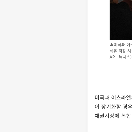
▲미국과 이스
석유 저장 시
APㆍ뉴시스)
미국과 이스라엘의
이 장기화할 경우
채권시장에 복합