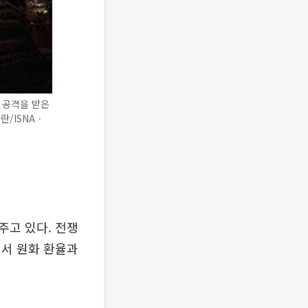
 공격을 받은
란/ISNAㆍ
주고 있다. 전쟁
서 원화 환율과