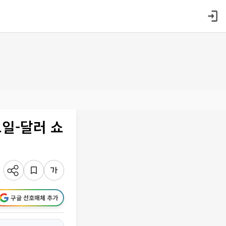
오일-달러 쇼
구글 선호매체 추가