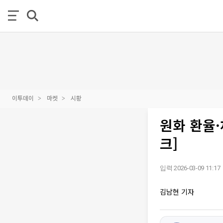
이투데이
마켓
시황
원화 환율·
크]
입력 2026-03-09 11:17
김남현 기자