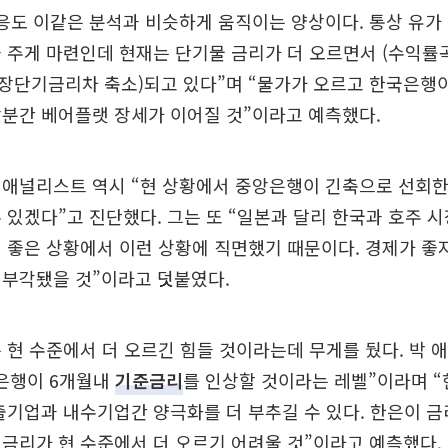
응도 이같은 분석과 비슷하게 움직이는 양상이다. 통상 유가
 주게 마련인데 현재는 단기물 금리가 더 오르면서 (수익률
+장단기금리차 축소)되고 있다”며 “물가가 오르고 한국은행
분간 베어플랫 장세가 이어질 것”이라고 예측했다.
 애널리스트 역시 “현 상황에서 중앙은행이 긴축으로 선회
 있겠다”고 진단했다. 그는 또 “일본과 달리 한국과 호주 
 좋은 상황에서 이런 상황에 직면했기 때문이다. 경제가 좋
 부각됐을 것”이라고 덧붙였다.
 현 수준에서 더 오르긴 힘들 것이라는데 무게를 뒀다. 박 
국은행이 6개월내
기준금리
를 인상할 것이라는 레벨”이라며 “
 수출기업과 내수기업간 양극화를 더 부추길 수 있다. 한은이 
금리가 현 수준에서 더 오르기 어려울 것”이라고 예측했다.