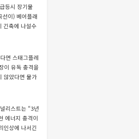
 급등시 장기물
곡선이) 베어플래
이 긴축에 나설수
한다면 스태그플레
시장이 유독 충격을
지 않았다면 물가
애널리스트는 “3년
현 에너지 충격이
금리인상에 나서긴