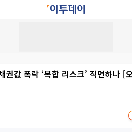
채권값 폭락 ‘복합 리스크’ 직면하나 [