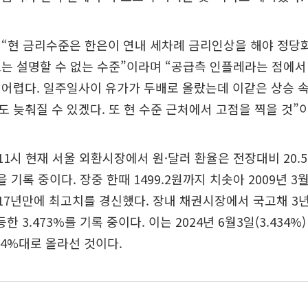
“현 금리수준은 한은이 연내 세차례 금리인상을 해야 정당화
는 설명할 수 없는 수준”이라며 “공급측 인플레라는 점에서
 어렵다. 일주일사이 유가가 두배로 올랐는데 이같은 상승 
 늦춰질 수 있겠다. 또 현 수준 근처에서 고점을 찍을 것”
11시 현재 서울 외환시장에서 원·달러 환율은 전장대비 20.55
원을 기록 중이다. 장중 한때 1499.2원까지 치솟아 2009년 3
이후 17년만에 최고치를 경신했다. 장내 채권시장에서 국고채 3
등한 3.473%를 기록 중이다. 이는 2024년 6월3일(3.434%
.4%대로 올라선 것이다.