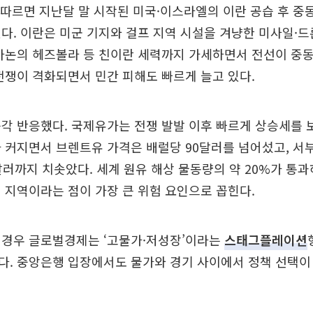
 따르면 지난달 말 시작된 미국·이스라엘의 이란 공습 후 중
다. 이란은 미군 기지와 걸프 지역 시설을 겨냥한 미사일·
바논의 헤즈볼라 등 친이란 세력까지 가세하면서 전선이 중
전쟁이 격화되면서 민간 피해도 빠르게 늘고 있다.
각 반응했다. 국제유가는 전쟁 발발 이후 빠르게 상승세를 
 커지면서 브렌트유 가격은 배럴당 90달러를 넘어섰고, 서
08달러까지 치솟았다. 세계 원유 해상 물동량의 약 20%가 통
 지역이라는 점이 가장 큰 위험 요인으로 꼽힌다.
 경우 글로벌경제는 ‘고물가·저성장’이라는
스태그플레이션
. 중앙은행 입장에서도 물가와 경기 사이에서 정책 선택이