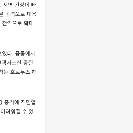
동 지역 긴장이 빠
드론 공격으로 대응
동 전역으로 확대
보였다. 중동에서
부텍사스산 중질
과하는 호르무즈 해
형 충격에 직면할
 어려워질 수 있