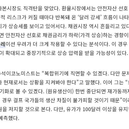
 자본시장도 직격탄을 맞았다. 환율시장에서는 안전자산 선호
적 리스크가 커질 때마다 반복돼 온 ‘달러 강세’ 흐름이 나
치가 상승세를 보이고 있어서다. 채권시장 역시 흔들리고 있
 안전자산 선호로 채권금리가 하락(가격 상승)하는 경향이
플레
이션 우려가 더 크게 작용할 수 있다는 분석이다. 이 경우
이 확대되고 중장기적으로 상승 압력을 받을 가능성이 있다.
수석이코노미스트는 “복합위기에 직면할 수 있겠다. 다만 문
아 현재로서는 상황을 지켜봐야 한다”고 말했다. 이어 그는 
장기화로 볼 수 있겠다. (원유생산이) 한번 중단되면 재가동
 경우 걸프 국가들의 생산 차질이 불가피할 것이기 때문”이라
0원을 저지할 것으로 본다. 다만, 유가가 100달러 이상을 유지
예측했다.