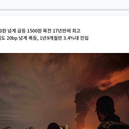
0원 넘게 급등 1500원 목전 17년만에 최고
 20bp 넘게 폭등, 1년9개월만 3.4%대 진입