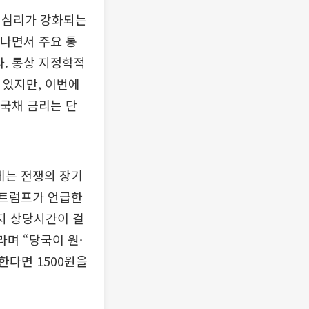
 심리가 강화되는
타나면서 주요 통
다. 통상 지정학적
 있지만, 이번에
 국채 금리는 단
제는 전쟁의 장기
“트럼프가 언급한
까지 상당시간이 걸
며 “당국이 원·
한다면 1500원을