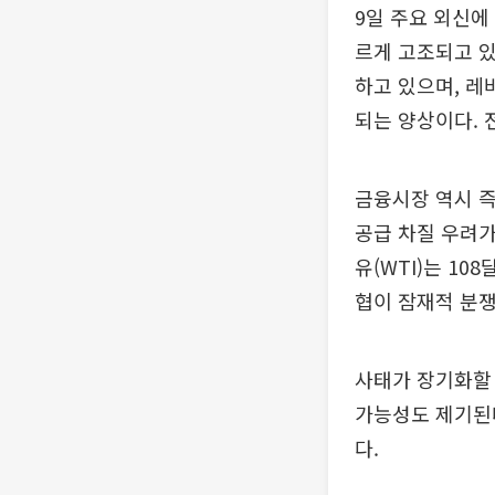
9일 주요 외신에
르게 고조되고 있
하고 있으며, 레
되는 양상이다. 
금융시장 역시 즉
공급 차질 우려가
유(WTI)는 1
협이 잠재적 분쟁
사태가 장기화할
가능성도 제기된다
다.