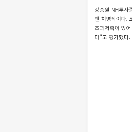
강승원 NH투자
엔 치명적이다. 
초과저축이 있어 
다”고 평가했다.