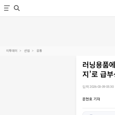
이투데이
산업
유통
러닝용품에
지’로 급부
입력 2026-03-09 05:30
문현호 기자