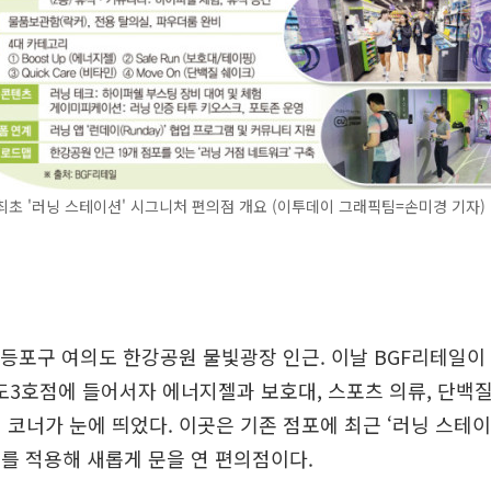
 최초 '러닝 스테이션' 시그니처 편의점 개요 (이투데이 그래픽팀=손미경 기자)
영등포구 여의도 한강공원 물빛광장 인근. 이날 BGF리테일이 
3호점에 들어서자 에너지젤과 보호대, 스포츠 의류, 단백질
 코너가 눈에 띄었다. 이곳은 기존 점포에 최근 ‘러닝 스테이션
콘셉트를 적용해 새롭게 문을 연 편의점이다.