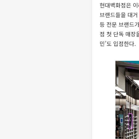
현대백화점은 이
브랜드들을 대거 
등 전문 브랜드가
점 첫 단독 매장을
민’도 입점한다.