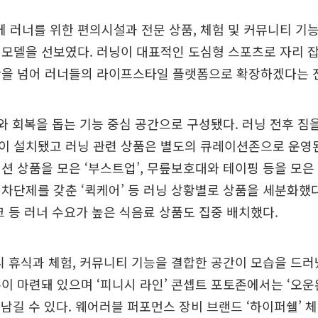
에 러너를 위한 편의시설과 전문 상품, 체험 및 커뮤니티 기
 모델을 선보였다. 러닝이 대표적인 도심형 스포츠로 자리 
간을 넘어 러너들의 라이프스타일 플랫폼으로 확장하겠다는 
와 회복을 돕는 기능 중심 공간으로 구성됐다. 러닝 전후 짐
이 설치됐고 러닝 관련 상품은 별도의 큐레이션존으로 운영
션 상품을 모은 ‘부스트업’, 무릎보호대와 테이핑 등을 모은 
차단제를 갖춘 ‘퀵케어’ 등 러닝 상황별로 상품을 세분화했
크 등 러너 수요가 높은 식음료 상품도 집중 배치했다.
 휴식과 체험, 커뮤니티 기능을 결합한 공간이 모습을 드러
이 마련돼 있으며 ‘피니시 라인’ 콘셉트 포토존에서는 ‘오운
을 남길 수 있다. 웨어러블 퍼포먼스 장비 브랜드 ‘하이퍼쉘’