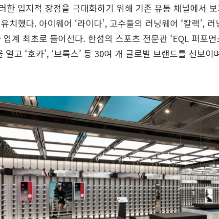
러한 입지적 장점을 극대화하기 위해 기존 유통 채널에서 보
유치했다. 아이웨어 ‘라이다’, 고수들의 러닝웨어 ‘칼렉’, 러닝
 업계 최초로 들어선다. 한섬의 스포츠 전문관 ‘EQL 퍼포먼
 열고 ‘호카’, ‘브룩스’ 등 30여 개 글로벌 브랜드를 선보이