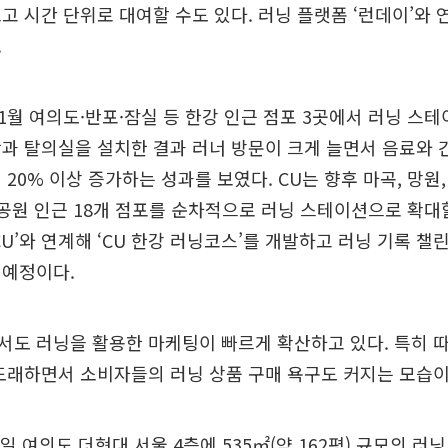
고 시간 단위로 대여할 수도 있다. 러닝 플랫폼 ‘런데이’와
.
 1월 여의도·반포·잠실 등 한강 인근 점포 3곳에서 러닝 스
과 탈의실을 설치한 결과 러너 방문이 크게 늘면서 음료와 간
20% 이상 증가하는 성과를 보였다. CU는 향후 마곡, 망원, 
강공원 인근 18개 점포를 순차적으로 러닝 스테이션으로 확대
CU’와 연계해 ‘CU 한강 러닝코스’를 개발하고 러닝 기록 챌
 예정이다.
도 러닝을 활용한 마케팅이 빠르게 확산하고 있다. 특히 따
도래하면서 소비자들의 러닝 상품 구매 욕구도 커지는 모습이
 여의도 더현대 서울 4층에 535㎡(약 162평) 규모의 러닝