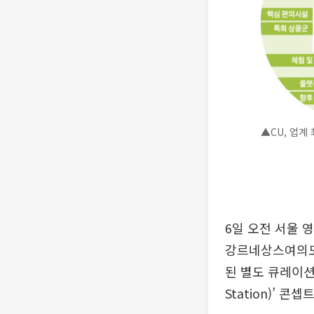
▲CU, 업계
6일 오전 서울 
강르네상스여의도
된 별도 큐레이션
Station)’ 