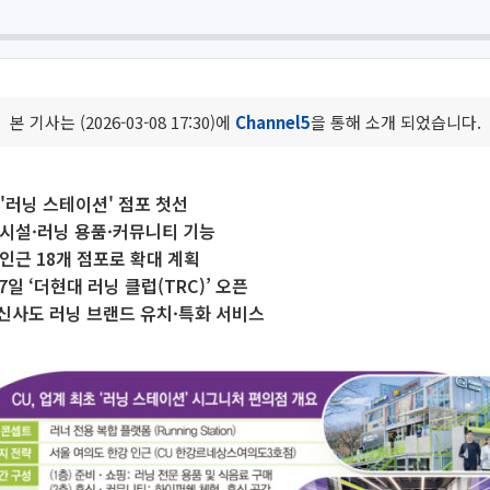
본 기사는 (2026-03-08 17:30)에
Channel5
을 통해 소개 되었습니다.
 '러닝 스테이션' 점포 첫선
시설·러닝 용품·커뮤니티 기능
인근 18개 점포로 확대 계획
7일 ‘더현대 러닝 클럽(TRC)’ 오픈
신사도 러닝 브랜드 유치·특화 서비스