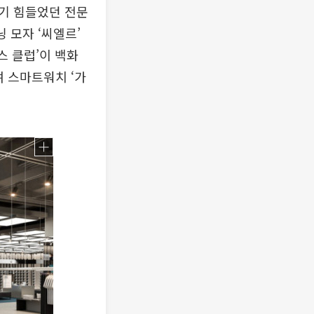
기 힘들었던 전문
 모자 ‘씨엘르’
스 클럽’이 백화
며 스마트워치 ‘가