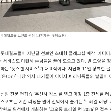
 롯데월드몰 브랜드 센터 (사진제공=롯데쇼핑)
 롯데월드몰이 지난달 선보인 초대형 플래그십 매장 ‘아디다
험 서비스도 마련해 손님들을 끌어 모으고 있다. 발 모양을 
하는 ‘풋스캔 서비스’가 대표적이다. 지난해 11월 상륙한 
‘온(On)’ 매장 역시 대기줄이 이어지며 러닝족들의 발길이 
신발 전문 편집숍 ‘무신사 킥스’를 열고 매장 1층 전체를 
스포츠는 기존 러닝을 넘어 산악에서 즐기는 ‘트레일 러닝’
강원도 횡성에서 개최하는 ‘코오롱 트레일 런 2026’은 접수 