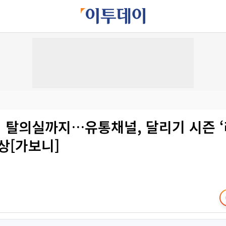
 탈의실까지…유통채널, 달리기 시즌 ‘
상[가보니]