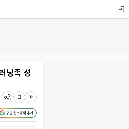
러닝족 성
구글 선호매체 추가