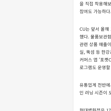
을 직접 착용해보
참여도 가능하다
CU는 앞서 올해
했다. 물품보관함
관련 상품 매출이 
실, 뚝섬 등 한
커머스 앱 ‘포켓
로그램도 운영할
유통업계 전반에서
인 러닝 시즌이 
현대백화점은 17일