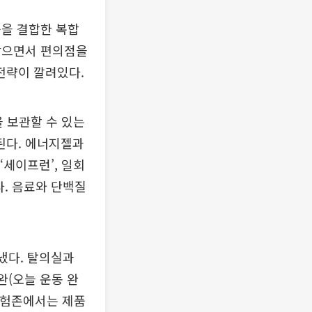
능을 결합한 복합
잡으면서 편의점을
전략이 깔려있다.
을 보관할 수 있는
된다. 에너지젤과
‘세이프런’, 일회
다. 음료와 단백질
냈다. 탈의실과
완(오늘 운동 완
 체험존에서는 제품