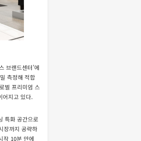
스 브랜드센터’에
정밀 측정해 적합
글로벌 프리미엄 스
이어지고 있다.
러닝 특화 공간으로
 시장까지 공략하
시작 10분 만에