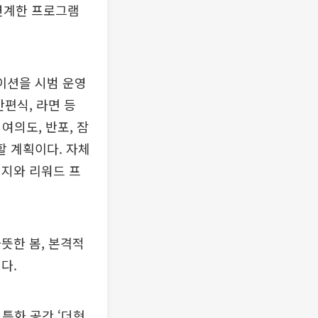
 연계한 프로그램
테이션을 시범 운영
편식, 라면 등
여의도, 반포, 잠
할 계획이다. 자체
린지와 리워드 프
뜻한 봄, 본격적
다.
 특화 공간 ‘더현