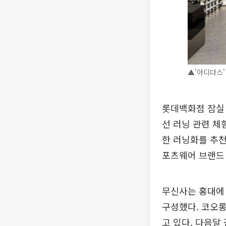
▲'아디다스'
롯데백화점 잠실
선 러닝 관련 체
한 러닝화를 추천
포츠웨어 브랜드 
무신사는 홍대에 
구성했다. 코오롱
고 있다. 다음달 