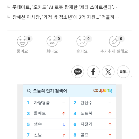
롯데마트, ‘오카도’ AI 로봇 탑재한 ‘제타 스마트센터’...온라인 장보기 판 바꾼다
장혜선 이사장, ‘가정 밖 청소년’에 2억 지원...“억울하고 아파도 단단해지길”
0
0
0
0
좋아요
화나요
슬퍼요
추가취재 원해요