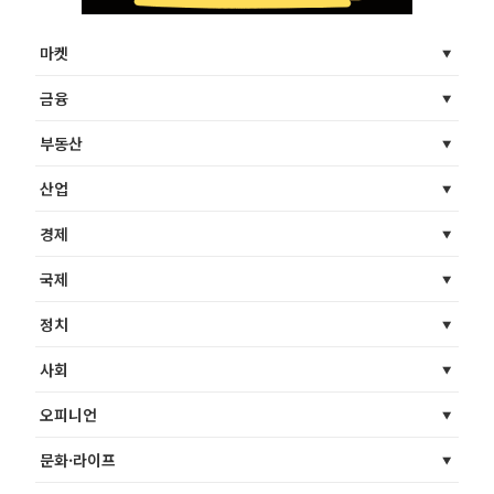
마켓
금융
부동산
산업
경제
국제
정치
사회
오피니언
문화·라이프