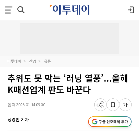
이투데이
산업
유통
추위도 못 막는 ‘러닝 열풍’...올해
K패션업계 판도 바꾼다
입력 2026-01-14 09:30
정영인 기자
구글 선호매체 추가