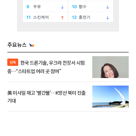
주요뉴스
한국 드론기술, 우크라 전장서 시험
단독
중…“스타트업 여러 곳 참여”
美 미사일 재고 ‘빨간불’…K방산 북미 진출
기대