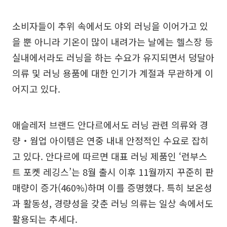
소비자들이 추위 속에서도 야외 러닝을 이어가고 있
을 뿐 아니라 기온이 많이 내려가는 날에는 헬스장 등
실내에서라도 러닝을 하는 수요가 유지되면서 덩달아
의류 및 러닝 용품에 대한 인기가 계절과 무관하게 이
어지고 있다.
애슬레저 브랜드 안다르에서도 러닝 관련 의류와 경
량‧웜업 아이템은 연중 내내 안정적인 수요로 잡히
고 있다. 안다르에 따르면 대표 러닝 제품인 ‘런부스
트 포켓 레깅스’는 8월 출시 이후 11월까지 꾸준히 판
매량이 증가(460%)하며 이를 증명했다. 특히 보온성
과 활동성, 경량성을 갖춘 러닝 의류는 일상 속에서도
활용되는 추세다.