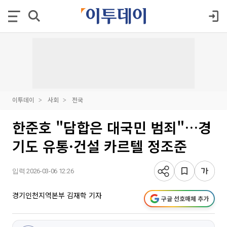
이투데이
사회
전국
한준호 "담합은 대국민 범죄"…경
기도 유통·건설 카르텔 정조준
입력 2026-03-06 12:26
경기인천지역본부 김재학 기자
구글 선호매체 추가