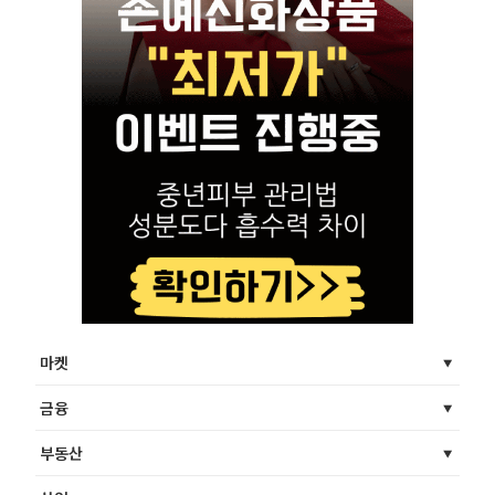
마켓
금융
부동산