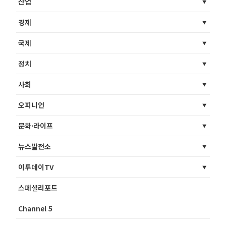
산업
경제
국제
정치
사회
오피니언
문화·라이프
뉴스발전소
이투데이TV
스페셜리포트
Channel 5