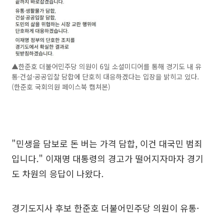
▲한준호 더불어민주당 의원이 6일 소셜미디어를 통해 경기도 내 유
통·건설·공공입찰 담합에 단호히 대응하겠다는 입장을 밝히고 있다.
(한준호 국회의원 페이스북 캡쳐본)
"민생을 담보로 돈 버는 가격 담합, 이건 대국민 범죄
입니다." 이재명 대통령의 경고가 떨어지자마자 경기
도 차원의 응답이 나왔다.
경기도지사 후보 한준호 더불어민주당 의원이 유통·