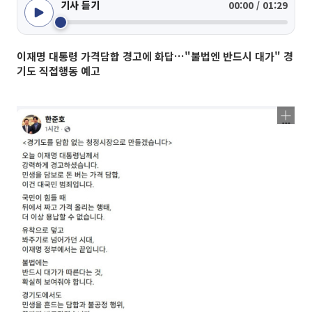
기사 듣기
00:00 / 01:29
이재명 대통령 가격담합 경고에 화답…"불법엔 반드시 대가" 경
기도 직접행동 예고