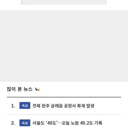
많이 본 뉴스
전북 완주 삼례읍 공장서 화재 발생
속보
1.
서울도 '40도'…오늘 노원 40.2도 기록
속보
2.