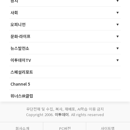
정치
사회
오피니언
문화·라이프
뉴스발전소
이투데이TV
스페셜리포트
Channel 5
위너스IR클럽
무단전재 및 수집, 복사, 재배포, AI학습 이용 금지
Copyright 2006.
이투데이
. All rights reserved
회사소개
PC버전
사이트맵