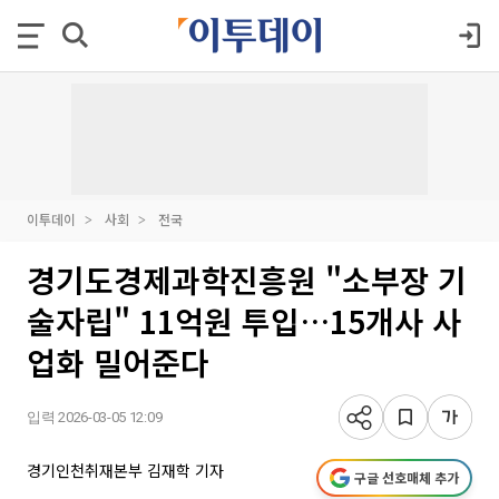
이투데이
사회
전국
경기도경제과학진흥원 "소부장 기
술자립" 11억원 투입…15개사 사
업화 밀어준다
입력 2026-03-05 12:09
경기인천취재본부 김재학 기자
구글 선호매체 추가