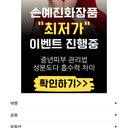
마켓
금융
부동산