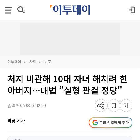
이투데이
사회
법조
처지 비관해 10대 자녀 해치려 한
아버지…대법 ”실형 판결 정당"
입력 2026-03-06 12:00
박꽃 기자
구글 선호매체 추가