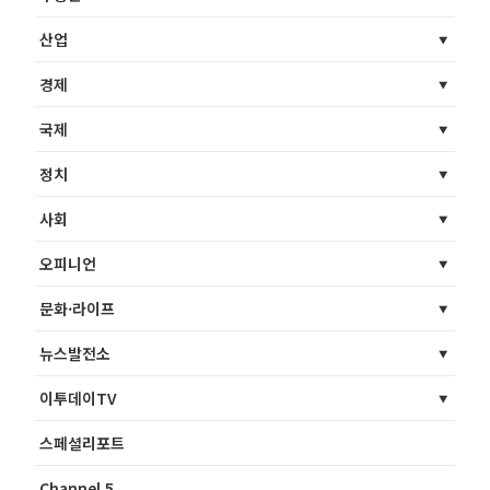
산업
경제
국제
정치
사회
오피니언
문화·라이프
뉴스발전소
이투데이TV
스페셜리포트
Channel 5