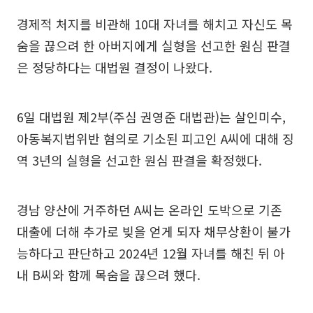
경제적 처지를 비관해 10대 자녀를 해치고 자신도 목
숨을 끊으려 한 아버지에게 실형을 선고한 원심 판결
은 정당하다는 대법원 결정이 나왔다.
6일 대법원 제2부(주심 권영준 대법관)는 살인미수,
아동복지법위반 혐의로 기소된 피고인 A씨에 대해 징
역 3년의 실형을 선고한 원심 판결을 확정했다.
경남 양산에 거주하던 A씨는 온라인 도박으로 기존
대출에 더해 추가로 빚을 얻게 되자 채무상환이 불가
능하다고 판단하고 2024년 12월 자녀를 해친 뒤 아
내 B씨와 함께 목숨을 끊으려 했다.