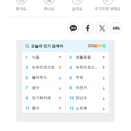
좋아요
화나요
슬퍼요
추가취재 원해요