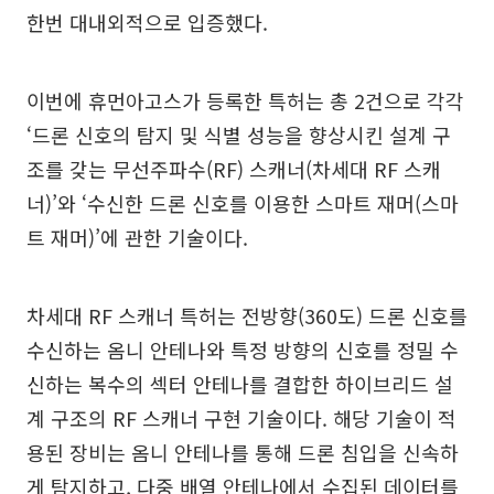
한번 대내외적으로 입증했다.
이번에 휴먼아고스가 등록한 특허는 총 2건으로 각각
‘드론 신호의 탐지 및 식별 성능을 향상시킨 설계 구
조를 갖는 무선주파수(RF) 스캐너(차세대 RF 스캐
너)’와 ‘수신한 드론 신호를 이용한 스마트 재머(스마
트 재머)’에 관한 기술이다.
차세대 RF 스캐너 특허는 전방향(360도) 드론 신호를
수신하는 옴니 안테나와 특정 방향의 신호를 정밀 수
신하는 복수의 섹터 안테나를 결합한 하이브리드 설
계 구조의 RF 스캐너 구현 기술이다. 해당 기술이 적
용된 장비는 옴니 안테나를 통해 드론 침입을 신속하
게 탐지하고, 다중 배열 안테나에서 수집된 데이터를