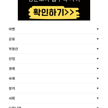
마켓
금융
부동산
산업
경제
국제
정치
사회