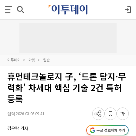
이투데이
마켓
일반
휴먼테크놀로지 子, ‘드론 탐지·무
력화’ 차세대 핵심 기술 2건 특허
등록
입력 2026-03-05 09:41
김우람 기자
구글 선호매체 추가