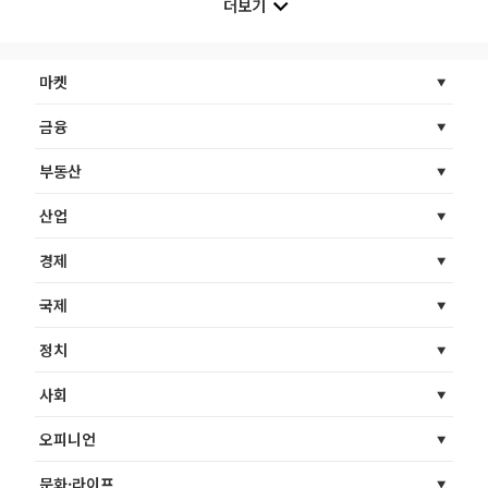
더보기
마켓
금융
부동산
산업
경제
국제
정치
사회
오피니언
문화·라이프