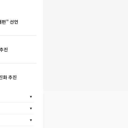
재편” 선언
 추진
선진화 추진