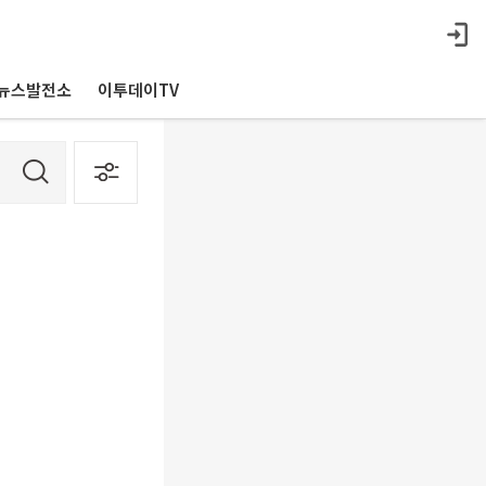
뉴스발전소
이투데이TV