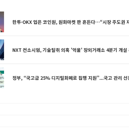
한투·OKX 업은 코인원, 원화마켓 판 흔든다…“시장 주도권 
NXT 컨소시엄, 기술탈취 의혹 '억울' 장외거래소 4분기 개설
정부, “국고금 25% 디지털화폐로 집행 지원”...국고 관리 