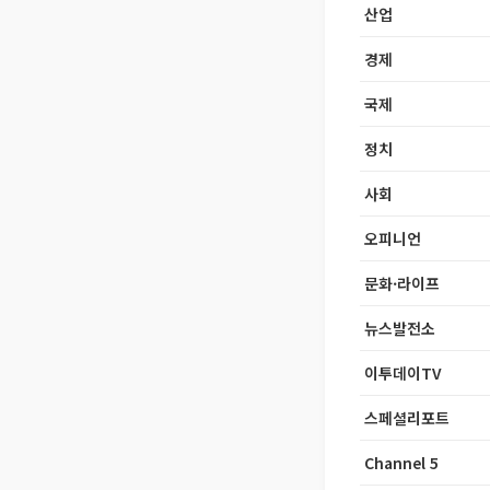
산업
경제
국제
정치
사회
오피니언
문화·라이프
뉴스발전소
이투데이TV
스페셜리포트
Channel 5