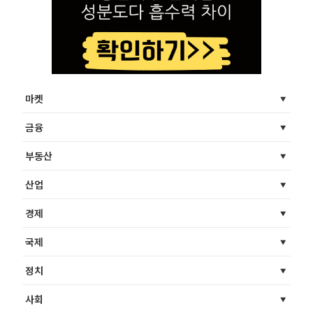
마켓
금융
부동산
산업
경제
국제
정치
사회