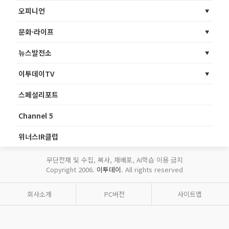
오피니언
문화·라이프
뉴스발전소
이투데이TV
스페셜리포트
Channel 5
위너스IR클럽
무단전재 및 수집, 복사, 재배포, AI학습 이용 금지
Copyright 2006.
이투데이
. All rights reserved
회사소개
PC버전
사이트맵