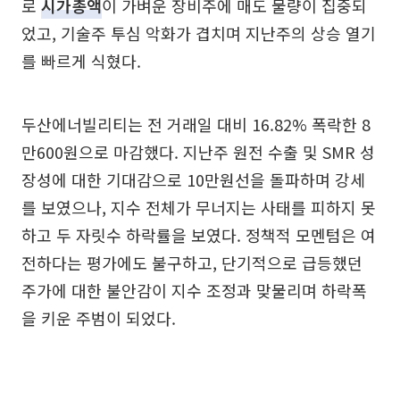
로
시가총액
이 가벼운 장비주에 매도 물량이 집중되
었고, 기술주 투심 악화가 겹치며 지난주의 상승 열기
를 빠르게 식혔다.
두산에너빌리티는 전 거래일 대비 16.82% 폭락한 8
만600원으로 마감했다. 지난주 원전 수출 및 SMR 성
장성에 대한 기대감으로 10만원선을 돌파하며 강세
를 보였으나, 지수 전체가 무너지는 사태를 피하지 못
하고 두 자릿수 하락률을 보였다. 정책적 모멘텀은 여
전하다는 평가에도 불구하고, 단기적으로 급등했던
주가에 대한 불안감이 지수 조정과 맞물리며 하락폭
을 키운 주범이 되었다.