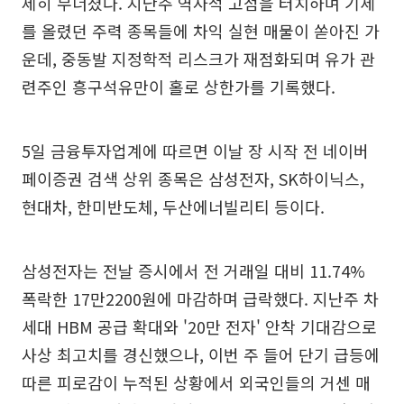
제히 무너졌다. 지난주 역사적 고점을 터치하며 기세
를 올렸던 주력 종목들에 차익 실현 매물이 쏟아진 가
운데, 중동발 지정학적 리스크가 재점화되며 유가 관
련주인 흥구석유만이 홀로 상한가를 기록했다.
5일 금융투자업계에 따르면 이날 장 시작 전 네이버
페이증권 검색 상위 종목은 삼성전자, SK하이닉스,
현대차, 한미반도체, 두산에너빌리티 등이다.
삼성전자는 전날 증시에서 전 거래일 대비 11.74%
폭락한 17만2200원에 마감하며 급락했다. 지난주 차
세대 HBM 공급 확대와 '20만 전자' 안착 기대감으로
사상 최고치를 경신했으나, 이번 주 들어 단기 급등에
따른 피로감이 누적된 상황에서 외국인들의 거센 매