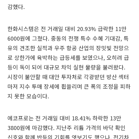
감했다.
한화시스템은 전 거래일 대비 20.93% 급락한 11만
6000원에 그쳤다. 중동의 전쟁 특수 수혜 기대감, 특
유의 견조한 실적과 우주 항공 산업의 장밋빛 전망으
로 상한가에 육박하는 급등세를 보였으나, 오히려 급
등이 독이 되어 대규모 차익 실현 물량을 불러왔다.
시장이 불안할 때 대안 투자처로 각광받던 방산 섹터
마저 지수 투매 장세에 휩쓸리며 큰 폭의 조정을 피하
지 못한 모습이다.
에코프로는 전 거래일 대비 18.41% 하락한 13만
3800원에 마감했다. 지난주 리튬 가격의 바닥 확인
신호와 함께 반등의 기회를 엿보기도 했으나, 전기차