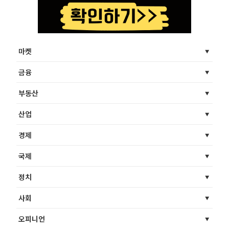
마켓
금융
부동산
산업
경제
국제
정치
사회
오피니언