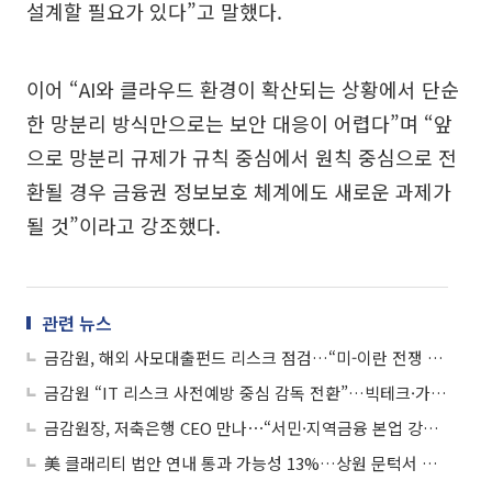
설계할 필요가 있다”고 말했다.
이어 “AI와 클라우드 환경이 확산되는 상황에서 단순
한 망분리 방식만으로는 보안 대응이 어렵다”며 “앞
으로 망분리 규제가 규칙 중심에서 원칙 중심으로 전
환될 경우 금융권 정보보호 체계에도 새로운 과제가
될 것”이라고 강조했다.
관련 뉴스
금감원, 해외 사모대출펀드 리스크 점검…“미-이란 전쟁 속 불완전판매 유의”
금감원 “IT 리스크 사전예방 중심 감독 전환”…빅테크·가상자산 점검 강화
금감원장, 저축은행 CEO 만나⋯“서민·지역금융 본업 강화해야”
美 클래리티 법안 연내 통과 가능성 13%…상원 문턱서 제동