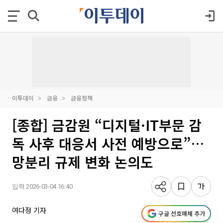
이투데이
금융
금융정책
[종합] 금감원 “디지털·IT부문 감
독 사후 대응서 사전 예방으로”…
망분리 규제 변화 논의도
입력 2026-03-04 16:40
여다정 기자
구글 선호매체 추가