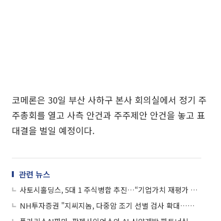
코메론은 30일 부산 사하구 본사 회의실에서 정기 주
주총회를 열고 사측 안건과 주주제안 안건을 놓고 표
대결을 벌일 예정이다.
관련 뉴스
사토시홀딩스, 5대 1 주식병합 추진…“기업가치 재평가 및 주가 안정화 총력”
NH투자증권 "지씨지놈, 다중암 조기 선별 검사 확대…실적 고성장·기업가치 재평가 전망"