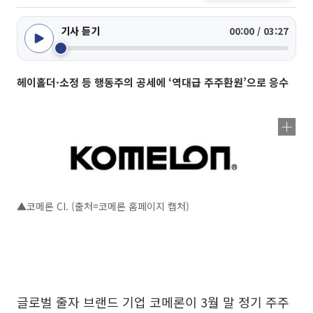
기사 듣기
00:00 / 03:27
헤이홀더·소정 등 행동주의 공세에 ‘역대급 주주환원’으로 응수
▲코메론 CI. (출처=코메론 홈페이지 캡처)
글로벌 줄자 브랜드 기업 코메론이 3월 말 정기 주주