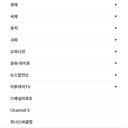
경제
국제
정치
사회
오피니언
문화·라이프
뉴스발전소
이투데이TV
스페셜리포트
Channel 5
위너스IR클럽