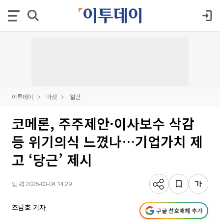
이투데이
마켓
일반
코메론, 주주제안·이사보수 삭감
등 위기의식 느꼈나…기업가치 제
고 ‘당근’ 제시
입력 2026-03-04 14:29
조남호 기자
구글 선호매체 추가