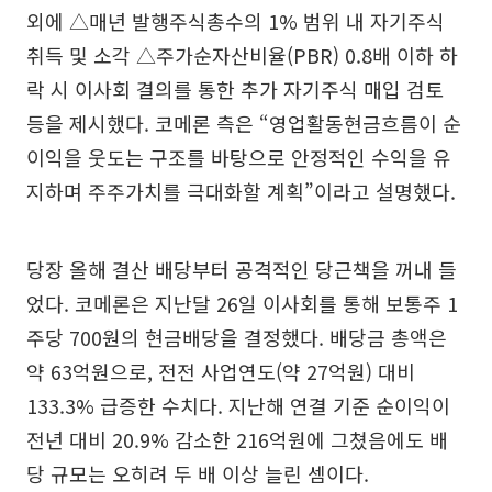
외에 △매년 발행주식총수의 1% 범위 내 자기주식
취득 및 소각 △주가순자산비율(PBR) 0.8배 이하 하
락 시 이사회 결의를 통한 추가 자기주식 매입 검토
등을 제시했다. 코메론 측은 “영업활동현금흐름이 순
이익을 웃도는 구조를 바탕으로 안정적인 수익을 유
지하며 주주가치를 극대화할 계획”이라고 설명했다.
당장 올해 결산 배당부터 공격적인 당근책을 꺼내 들
었다. 코메론은 지난달 26일 이사회를 통해 보통주 1
주당 700원의 현금배당을 결정했다. 배당금 총액은
약 63억원으로, 전전 사업연도(약 27억원) 대비
133.3% 급증한 수치다. 지난해 연결 기준 순이익이
전년 대비 20.9% 감소한 216억원에 그쳤음에도 배
당 규모는 오히려 두 배 이상 늘린 셈이다.