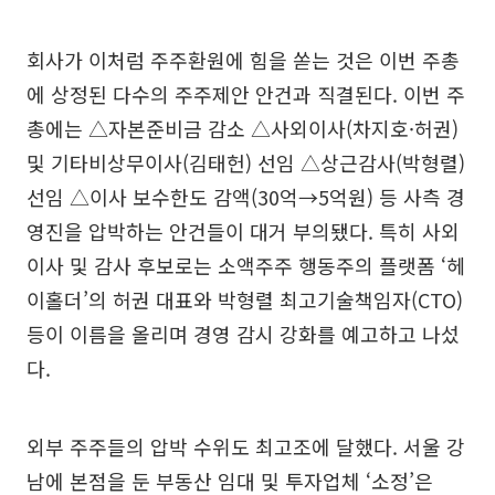
회사가 이처럼 주주환원에 힘을 쏟는 것은 이번 주총
에 상정된 다수의 주주제안 안건과 직결된다. 이번 주
총에는 △자본준비금 감소 △사외이사(차지호·허권)
및 기타비상무이사(김태헌) 선임 △상근감사(박형렬)
선임 △이사 보수한도 감액(30억→5억원) 등 사측 경
영진을 압박하는 안건들이 대거 부의됐다. 특히 사외
이사 및 감사 후보로는 소액주주 행동주의 플랫폼 ‘헤
이홀더’의 허권 대표와 박형렬 최고기술책임자(CTO)
등이 이름을 올리며 경영 감시 강화를 예고하고 나섰
다.
외부 주주들의 압박 수위도 최고조에 달했다. 서울 강
남에 본점을 둔 부동산 임대 및 투자업체 ‘소정’은