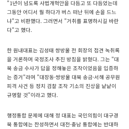
"1년이 넘도록 사법개혁안을 다듬고 또 다듬었는데
그동안 어디서 뭘 하다가 버스 떠난 뒤에 손을 드느
냐"고 비판했다. 그러면서 "거취를 표명하시길 바란
다"고 했다.
한 원내대표는 김성태 쌍방울 전 회장의 접견 녹취록
을 거론하며 국정조사 추진 방침을 밝혔다. 그는 "대
북 송금 수사가 답을 정해놓은 조작이었음을 입증하
는 증거"라며 "대장동·쌍방울 대북 송금·서해 공무원
피격 사건 등 정치 검찰 조작 기소의 진상을 낱낱이
규명할 것"이라고 했다.
행정통합 문제에 대해 정 대표는 국민의힘이 대구경
북 통합에는 찬성하면서 대전·충남 통합에는 반대하