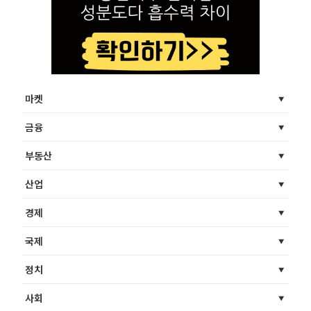
마켓
금융
부동산
산업
경제
국제
정치
사회