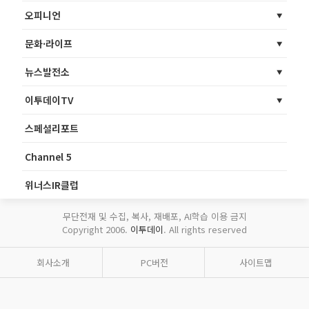
오피니언
문화·라이프
뉴스발전소
이투데이TV
스페셜리포트
Channel 5
위너스IR클럽
무단전재 및 수집, 복사, 재배포, AI학습 이용 금지
Copyright 2006.
이투데이
. All rights reserved
회사소개
PC버전
사이트맵