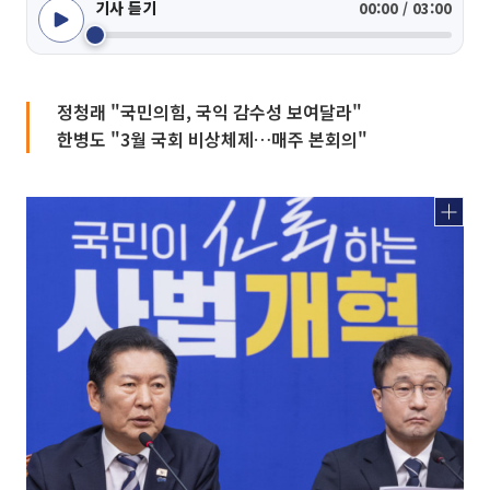
기사 듣기
00:00 / 03:00
정청래 "국민의힘, 국익 감수성 보여달라"
한병도 "3월 국회 비상체제…매주 본회의"