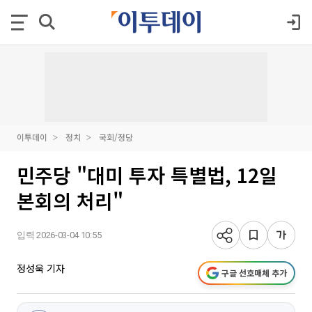
이투데이
정치
국회/정당
민주당 "대미 투자 특별법, 12일
본회의 처리"
입력 2026-03-04 10:55
정성욱 기자
구글 선호매체 추가