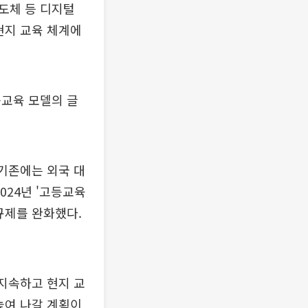
반도체 등 디지털
현지 교육 체계에
등교육 모델의 글
 기존에는 외국 대
024년 '고등교육
규제를 완화했다.
 지속하고 현지 교
높여 나갈 계획이