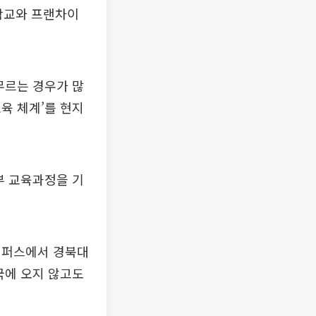
대학교와 프랜차이
무르는 경우가 많
육 체계’를 현지
학부 교육과정을 기
캠퍼스에서 경북대
국에 오지 않고도