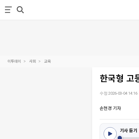
이투데이
사회
교육
한국형 고등
수정 2026-03-04 14:16
손현경 기자
기사 듣기