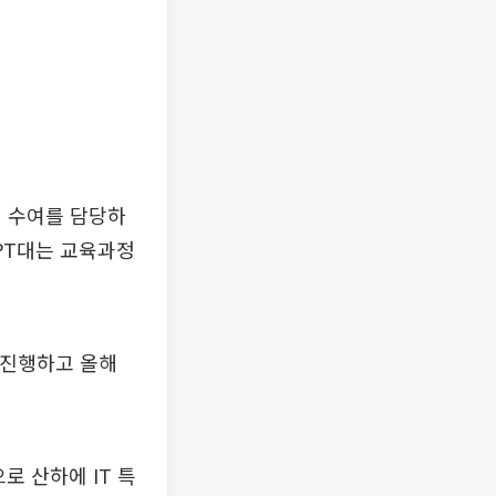
위 수여를 담당하
FPT대는 교육과정
 진행하고 올해
로 산하에 IT 특