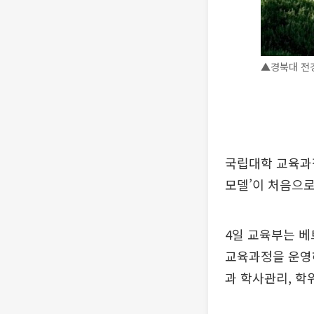
▲경북대 전경
국립대학 교육과
모델’이 처음으로
4일 교육부는 베
교육과정을 운영
과 학사관리, 학