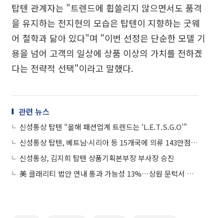
탑텐 관계자는 "트렌드에 휩쓸리지 않으면서도 품격
을 유지하는 전지현의 모습은 탑텐이 지향하는 굿웨
어 철학과 닮아 있다"며 "이번 선정은 단순한 모델 기
용을 넘어 고객의 일상에 상품 이상의 가치를 전하겠
다는 전략적 선택"이라고 말했다.
관련 뉴스
신성통상 탑텐 “올해 패션업계 트렌드는 ‘L.E.T.S.G.O’”
신성통상 탑텐, 베트남·시리아 등 15개국에 의류 143만점 기부
신성통상, 김지희 탑텐 상품기획본부장 부사장 승진
美 클래리티 법안 연내 통과 가능성 13%…상원 문턱서 제동