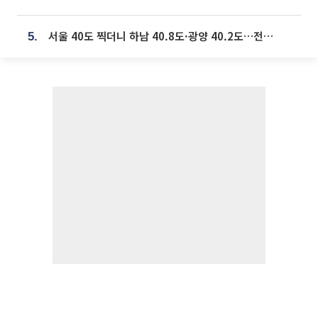
서울 40도 찍더니 하남 40.8도·광양 40.2도…전국 '펄펄'
5.