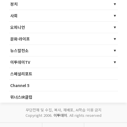
정치
사회
오피니언
문화·라이프
뉴스발전소
이투데이TV
스페셜리포트
Channel 5
위너스IR클럽
무단전재 및 수집, 복사, 재배포, AI학습 이용 금지
Copyright 2006.
이투데이
. All rights reserved